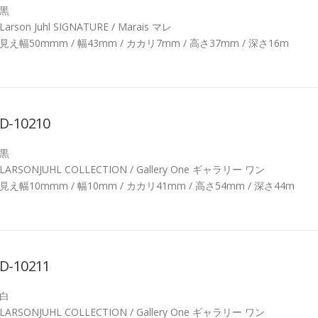
黒
Larson Juhl SIGNATURE / Marais マレ
見え幅50mmm / 幅43mm / カカリ7mm / 高さ37mm / 深さ16m
D-10210
黒
LARSONJUHL COLLECTION / Gallery One ギャラリー ワン
見え幅10mmm / 幅10mm / カカリ41mm / 高さ54mm / 深さ44m
D-10211
白
LARSONJUHL COLLECTION / Gallery One ギャラリー ワン