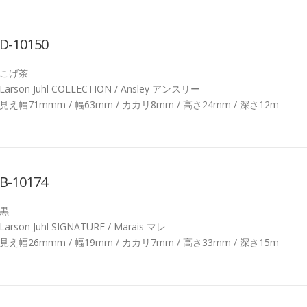
D-10150
こげ茶
Larson Juhl COLLECTION / Ansley アンスリー
見え幅71mmm / 幅63mm / カカリ8mm / 高さ24mm / 深さ12m
B-10174
黒
Larson Juhl SIGNATURE / Marais マレ
見え幅26mmm / 幅19mm / カカリ7mm / 高さ33mm / 深さ15m