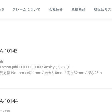
WS
フレームについて
会社紹介
取扱商品
取扱店リス
A-10143
茶
Larson Juhl COLLECTION / Ansley アンスリー
見え幅19mmm / 幅11mm / カカリ8mm / 高さ32mm / 深さ23m
A-10144
こげ茶