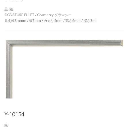
黒, 銀
SIGNATURE FILLET / Gramercy グラマシー
見え幅3mmm / 幅7mm / カカリ4mm / 高さ6mm / 深さ3m
Y-10154
銀