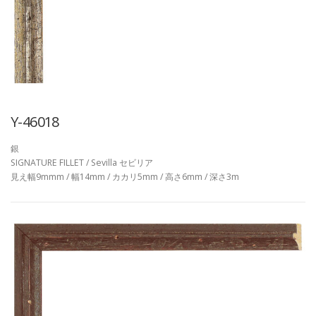
Y-46018
銀
SIGNATURE FILLET / Sevilla セビリア
見え幅9mmm / 幅14mm / カカリ5mm / 高さ6mm / 深さ3m