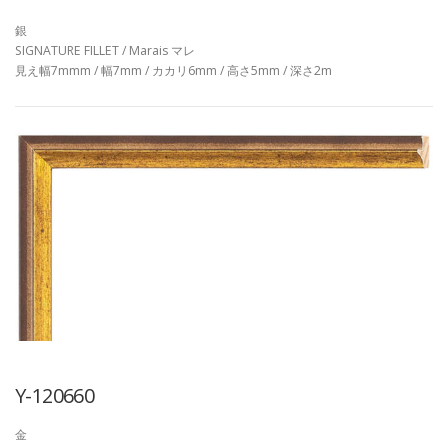
銀
SIGNATURE FILLET / Marais マレ
見え幅7mmm / 幅7mm / カカリ6mm / 高さ5mm / 深さ2m
Y-120660
金