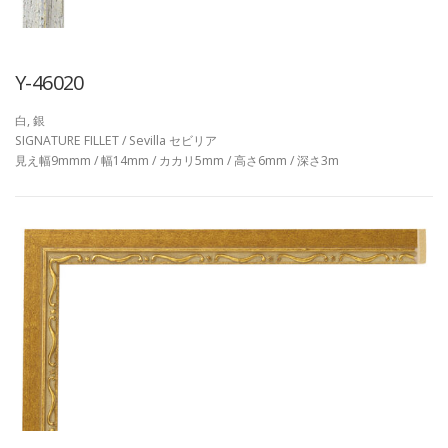
Y-46020
白, 銀
SIGNATURE FILLET / Sevilla セビリア
見え幅9mmm / 幅14mm / カカリ5mm / 高さ6mm / 深さ3m