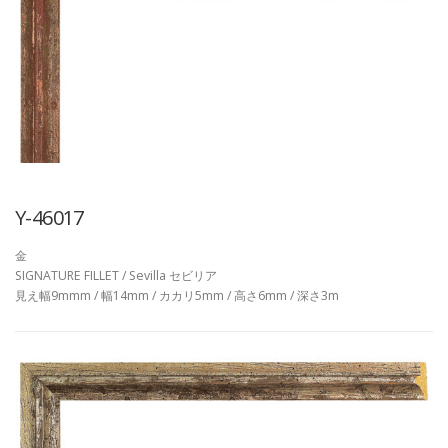
Y-46017
金
SIGNATURE FILLET / Sevilla セビリア
見え幅9mmm / 幅14mm / カカリ5mm / 高さ6mm / 深さ3m