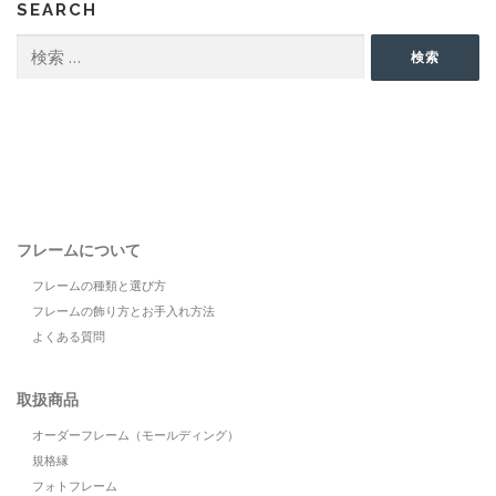
SEARCH
検
検索
索:
フレームについて
フレームの種類と選び方
フレームの飾り方とお手入れ方法
よくある質問
取扱商品
オーダーフレーム（モールディング）
規格縁
フォトフレーム