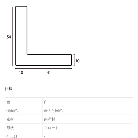
仕様
色
白
側面色
表面と同色
素材
南洋材
形状
フロート
仕上げ
-