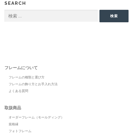
SEARCH
検
検索
索:
フレームについて
フレームの種類と選び方
フレームの飾り方とお手入れ方法
よくある質問
取扱商品
オーダーフレーム（モールディング）
規格縁
フォトフレーム