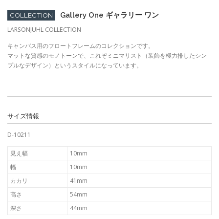
Gallery One ギャラリー ワン
COLLECTION
LARSONJUHL COLLECTION
キャンバス用のフロートフレームのコレクションです。
マットな質感のモノトーンで、これぞミニマリスト（装飾を極力排したシン
プルなデザイン）というスタイルになっています。
サイズ情報
D-10211
見え幅
10mm
幅
10mm
カカリ
41mm
高さ
54mm
深さ
44mm