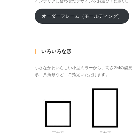
インテリアに合わせたデザインをお選びください。
オーダーフレーム（モールディング）
いろいろな形
小さなかわいらしい小型ミラーから、高さ2Mの姿
形、八角形など、ご指定いただけます。