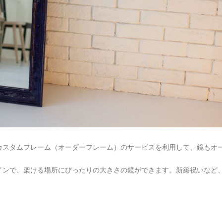
カスタムフレーム（オーダーフレーム）のサービスを利用して、鏡もオ
インで、架ける場所にぴったりの大きさの鏡ができます。新築祝いなど