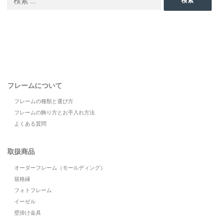
検索
索:
フレームについて
フレームの種類と選び方
フレームの飾り方とお手入れ方法
よくある質問
取扱商品
オーダーフレーム（モールディング）
規格縁
フォトフレーム
イーゼル
壁掛け金具