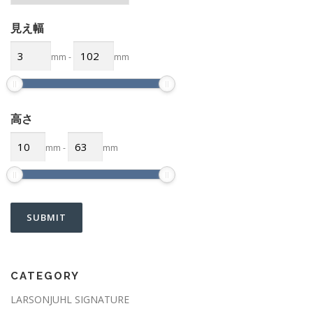
見え幅
mm
-
mm
高さ
mm
-
mm
CATEGORY
LARSONJUHL SIGNATURE