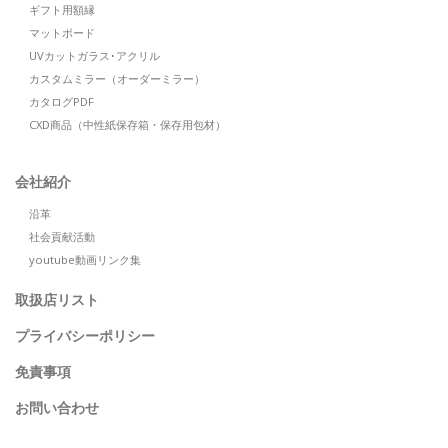
ギフト用額縁
マットボード
UVカットガラス･アクリル
カスタムミラー（オーダーミラー）
カタログPDF
CXD商品（中性紙保存箱・保存用包材）
会社紹介
沿革
社会貢献活動
youtube動画リンク集
取扱店リスト
プライバシーポリシー
免責事項
お問い合わせ