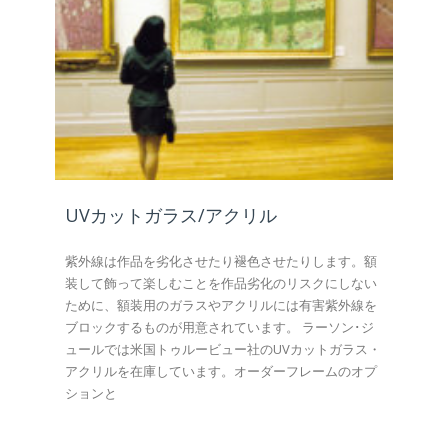
UVカットガラス/アクリル
紫外線は作品を劣化させたり褪色させたりします。額
装して飾って楽しむことを作品劣化のリスクにしない
ために、額装用のガラスやアクリルには有害紫外線を
ブロックするものが用意されています。 ラーソン･ジ
ュールでは米国トゥルービュー社のUVカットガラス・
アクリルを在庫しています。オーダーフレームのオプ
ションと