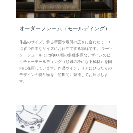
オーダーフレーム（モールディング）
作品のサイズ、飾る壁面や場所の広さに合わせて、1
点ずつ自由なサイズにお仕立てする額縁です。 ラーソ
ン・ジュールでは約800種の多種多様なデザインのピ
クチャーモールディング（額縁の枠になる棹材）を国
内に在庫しています。作品やインテリアにぴったりの
デザインの特注額を、短期間に製造してお届けしま
す。