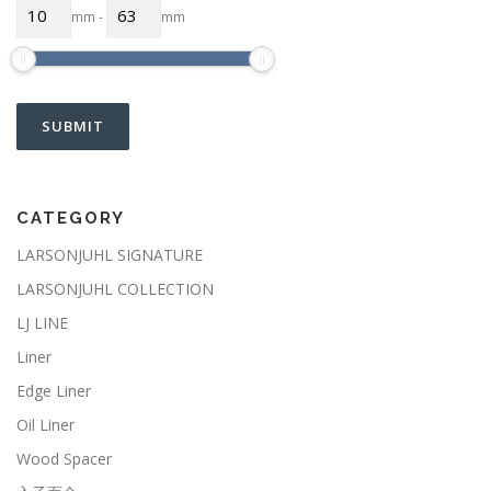
mm
-
mm
CATEGORY
LARSONJUHL SIGNATURE
LARSONJUHL COLLECTION
LJ LINE
Liner
Edge Liner
Oil Liner
Wood Spacer