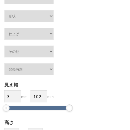
見え幅
mm
-
mm
高さ