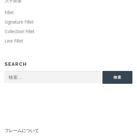
入子面金
Fillet
Signature Fillet
Collection Fillet
Line Fillet
SEARCH
検
検索
索:
フレームについて