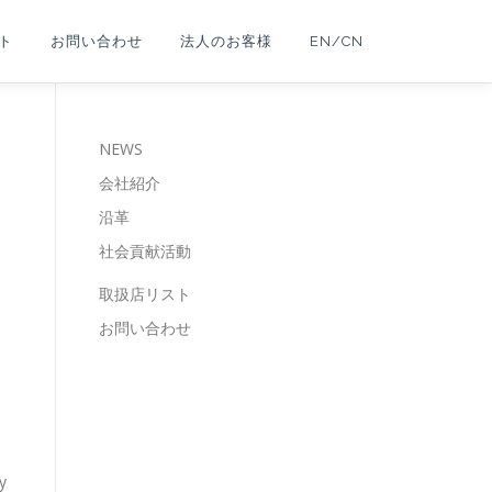
ト
お問い合わせ
法人のお客様
EN/CN
NEWS
会社紹介
沿革
社会貢献活動
取扱店リスト
お問い合わせ
y