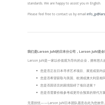
standards. We are happy to assist you in English.
Please feel free to contact us by email
info_jp@lar
我们是Larson Juhl的日本分公司，Larson J
Larson Juhl是一家以价值观为导向的企业，拥有
您是否正在日本寻求艺术项目、展览或室内
您是否希望获取与美国、欧洲或澳大利亚相
您是否因语言的困境阻碍了项目进展？
您是否需要价格参考或更符合预算的替代方
无需担忧——Larson Juhl日本团队愿意在此为您效劳