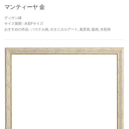
マンティーヤ 金
デッサン縁
サイズ展開 : 水彩Fサイズ
おすすめの作品 : パステル画, ボタニカルアート, 風景画, 版画, 水彩画