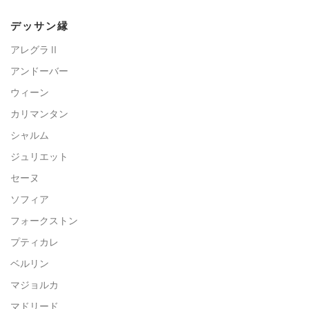
デッサン縁
アレグラⅡ
アンドーバー
ウィーン
カリマンタン
シャルム
ジュリエット
セーヌ
ソフィア
フォークストン
プティカレ
ベルリン
マジョルカ
マドリード