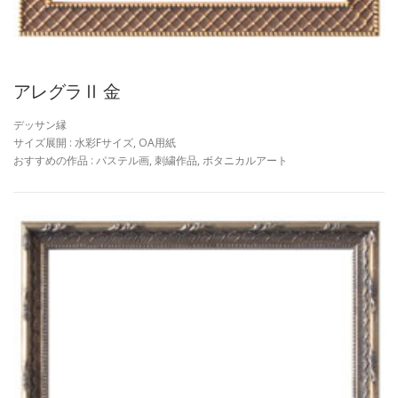
アレグラⅡ 金
デッサン縁
サイズ展開 : 水彩Fサイズ, OA用紙
おすすめの作品 : パステル画, 刺繍作品, ボタニカルアート