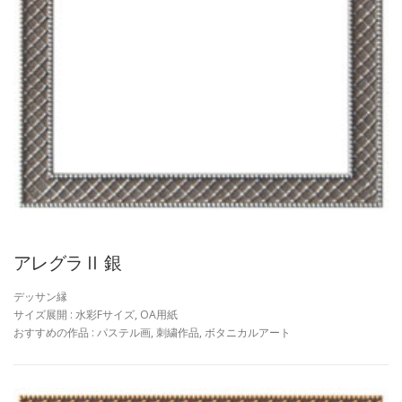
アレグラⅡ 銀
デッサン縁
サイズ展開 : 水彩Fサイズ, OA用紙
おすすめの作品 : パステル画, 刺繍作品, ボタニカルアート