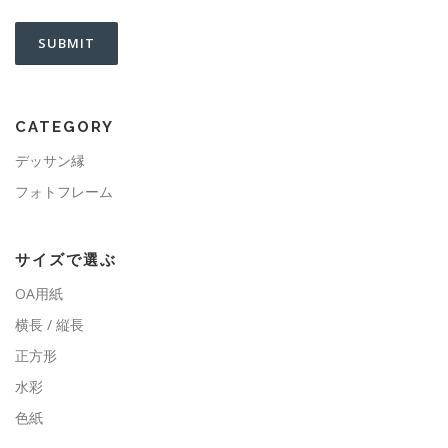
CATEGORY
デッサン縁
フォトフレーム
サイズで選ぶ
OA用紙
横長 / 縦長
正方形
水彩
色紙