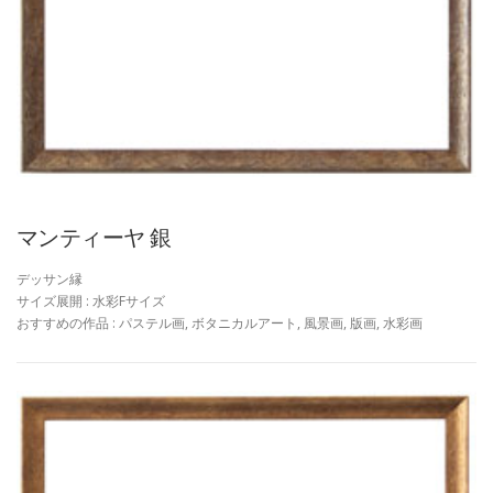
マンティーヤ 銀
デッサン縁
サイズ展開 : 水彩Fサイズ
おすすめの作品 : パステル画, ボタニカルアート, 風景画, 版画, 水彩画