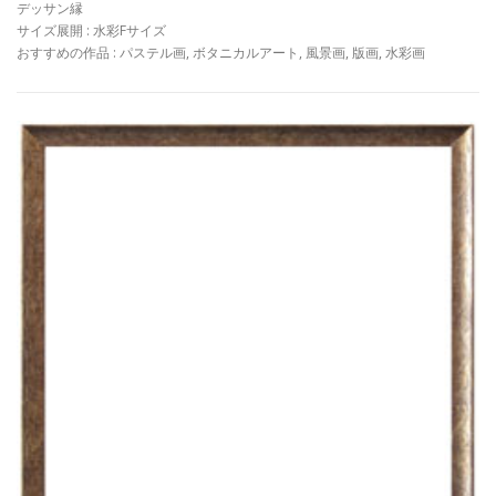
デッサン縁
サイズ展開 : 水彩Fサイズ
おすすめの作品 : パステル画, ボタニカルアート, 風景画, 版画, 水彩画