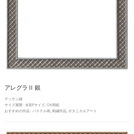
アレグラⅡ 銀
デッサン縁
サイズ展開 : 水彩Fサイズ, OA用紙
おすすめの作品 : パステル画, 刺繍作品, ボタニカルアート