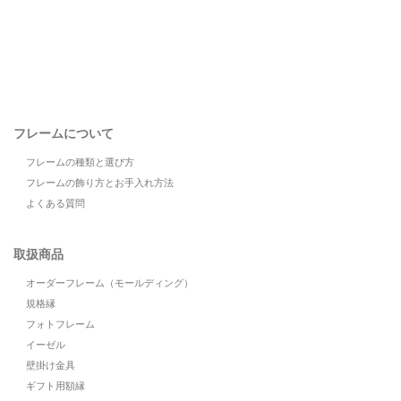
フレームについて
フレームの種類と選び方
フレームの飾り方とお手入れ方法
よくある質問
取扱商品
オーダーフレーム（モールディング）
規格縁
フォトフレーム
イーゼル
壁掛け金具
ギフト用額縁