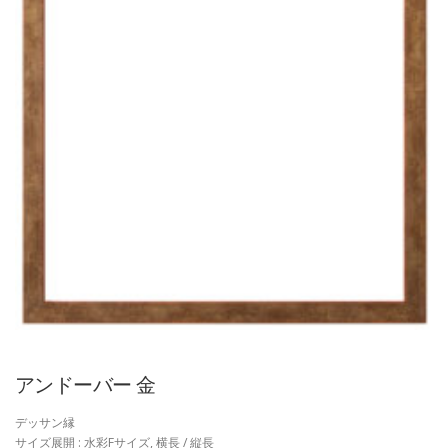
アンドーバー 金
デッサン縁
サイズ展開 : 水彩Fサイズ, 横長 / 縦長