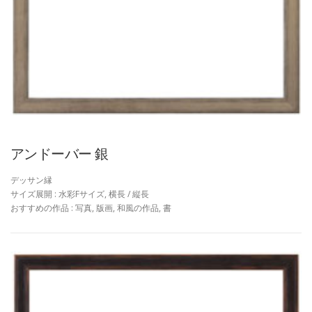
アンドーバー 銀
デッサン縁
サイズ展開 : 水彩Fサイズ, 横長 / 縦長
おすすめの作品 : 写真, 版画, 和風の作品, 書