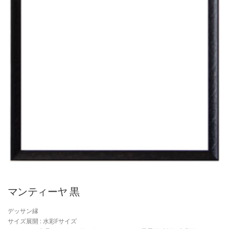
マンティーヤ 黒
デッサン縁
サイズ展開 : 水彩Fサイズ