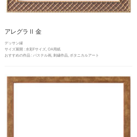
アレグラⅡ 金
デッサン縁
サイズ展開 : 水彩Fサイズ, OA用紙
おすすめの作品 : パステル画, 刺繍作品, ボタニカルアート