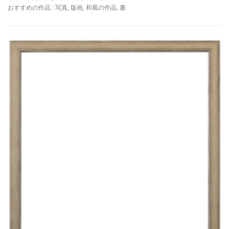
おすすめの作品 : 写真, 版画, 和風の作品, 書