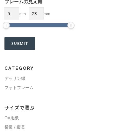
フレームの見え幅
mm
-
mm
CATEGORY
デッサン縁
フォトフレーム
サイズで選ぶ
OA用紙
横長 / 縦長