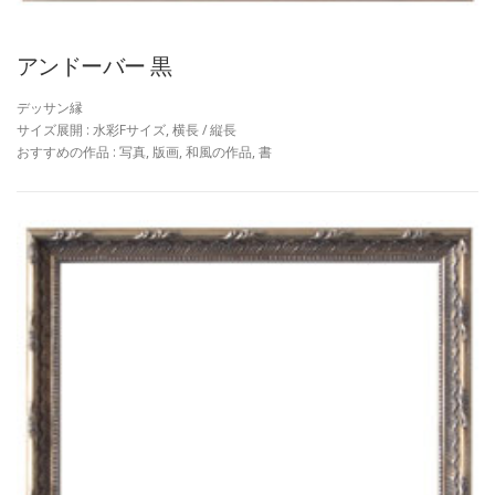
アンドーバー 黒
デッサン縁
サイズ展開 : 水彩Fサイズ, 横長 / 縦長
おすすめの作品 : 写真, 版画, 和風の作品, 書