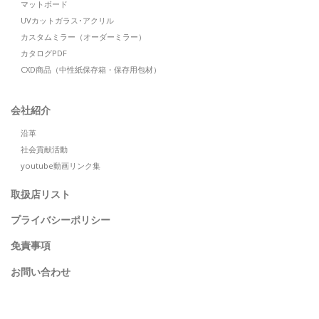
マットボード
UVカットガラス･アクリル
カスタムミラー（オーダーミラー）
カタログPDF
CXD商品（中性紙保存箱・保存用包材）
会社紹介
沿革
社会貢献活動
youtube動画リンク集
取扱店リスト
プライバシーポリシー
免責事項
お問い合わせ
SEARCH