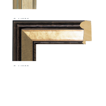
C-44086
C-44088