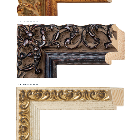
H-37522
H-37523