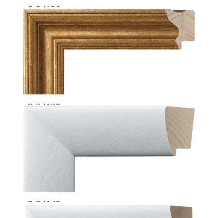
G-34138
G-34139
G-34140