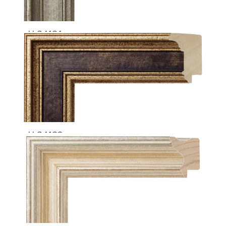
H-34131
H-34132