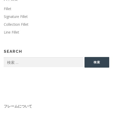
Fillet
Signature Fillet
Collection Fillet
Line Fillet
SEARCH
検
検索
索:
フレームについて