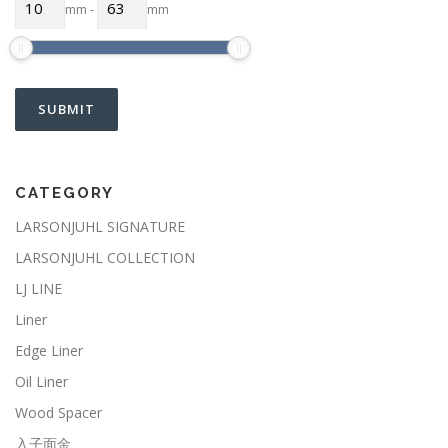
mm
-
mm
CATEGORY
LARSONJUHL SIGNATURE
LARSONJUHL COLLECTION
LJ LINE
Liner
Edge Liner
Oil Liner
Wood Spacer
入子面金