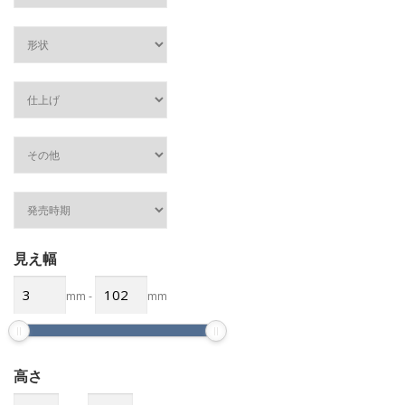
見え幅
mm
-
mm
高さ