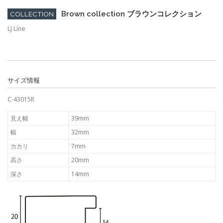
Brown collection ブラウンコレクション
COLLECTION
LJ Line
サイズ情報
C-43015R
見え幅
39mm
幅
32mm
カカリ
7mm
高さ
20mm
深さ
14mm