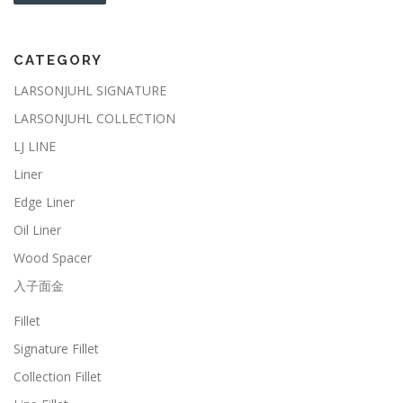
CATEGORY
LARSONJUHL SIGNATURE
LARSONJUHL COLLECTION
LJ LINE
Liner
Edge Liner
Oil Liner
Wood Spacer
入子面金
Fillet
Signature Fillet
Collection Fillet