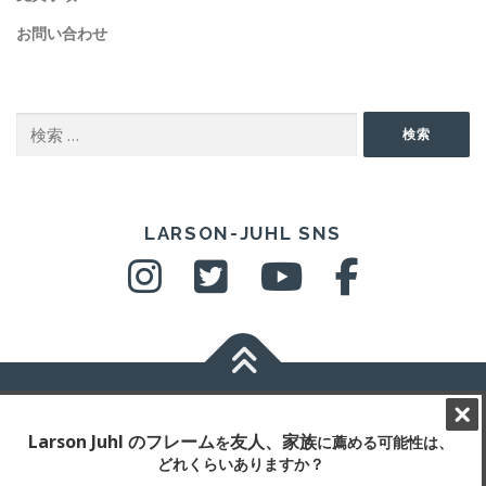
お問い合わせ
SEARCH
検
検索
索:
SNS
LARSON-JUHL SNS
Copyright © 2026 ラーソン・ジュール・ニッポン株式会社
–
OnePress
theme by FameThemes