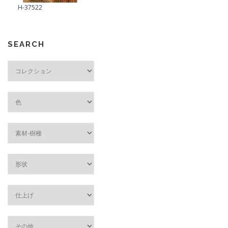
H-37522
SEARCH