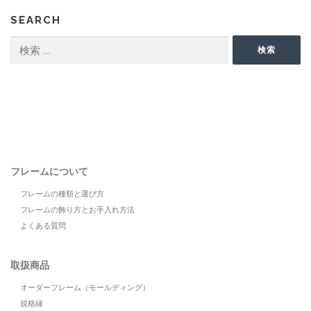
SEARCH
検
検索
索:
フレームについて
フレームの種類と選び方
フレームの飾り方とお手入れ方法
よくある質問
取扱商品
オーダーフレーム（モールディング）
規格縁