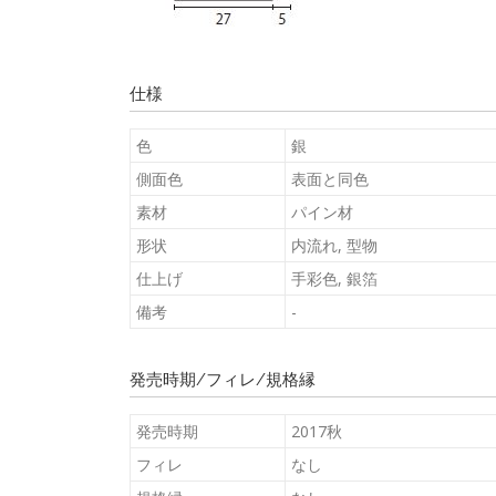
仕様
色
銀
側面色
表面と同色
素材
パイン材
形状
内流れ, 型物
仕上げ
手彩色, 銀箔
備考
-
発売時期/フィレ/規格縁
発売時期
2017秋
フィレ
なし