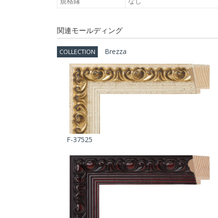
規格縁
なし
関連モールディング
Brezza
COLLECTION
F-37525