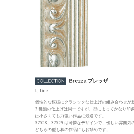
Brezza ブレッザ
COLLECTION
LJ Line
個性的な模様にクラシックな仕上げの組み合わせが
3 種類の仕上げは同一ですが、型によってかなり印象が違
は小さくても力強い作品に最適です。
37528、37529 は可憐なデザインで、優しい雰囲
どちらの型も和の作品にもお勧めです。