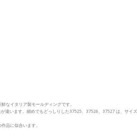
新鮮なイタリア製モールディングです。
います。細めでもどっしりした37525、37526、37527 は、サイ
気の作品に似合います。