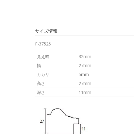
サイズ情報
F-37526
見え幅
32mm
幅
27mm
カカリ
5mm
高さ
27mm
深さ
11mm