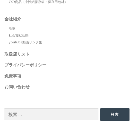
CXD商品（中性紙保存箱・保存用包材）
会社紹介
沿革
社会貢献活動
youtube動画リンク集
取扱店リスト
プライバシーポリシー
免責事項
お問い合わせ
SEARCH
検
検索
索:
SNS