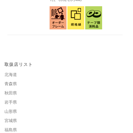
取扱店リスト
北海道
青森県
秋田県
岩手県
山形県
宮城県
福島県