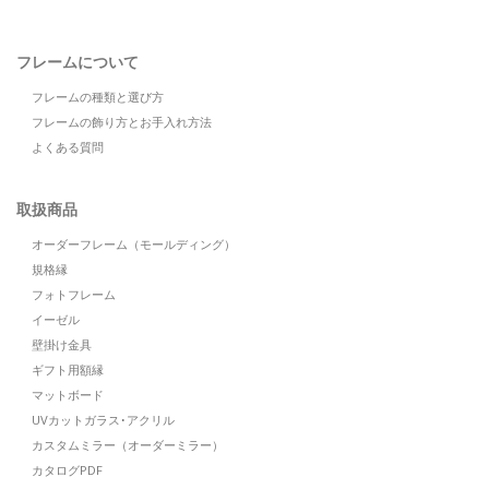
フレームについて
フレームの種類と選び方
フレームの飾り方とお手入れ方法
よくある質問
取扱商品
オーダーフレーム（モールディング）
規格縁
フォトフレーム
イーゼル
壁掛け金具
ギフト用額縁
マットボード
UVカットガラス･アクリル
カスタムミラー（オーダーミラー）
カタログPDF