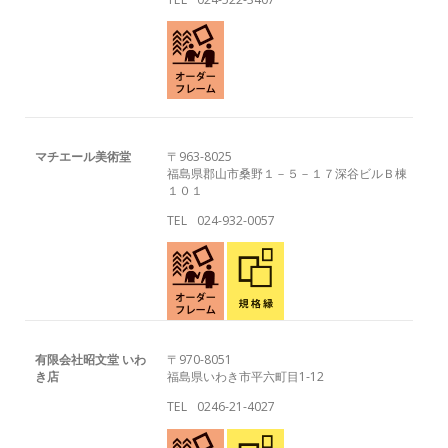
マチエール美術堂
〒963-8025
福島県郡山市桑野１－５－１７深谷ビルＢ棟
１０１
TEL
024-932-0057
有限会社昭文堂 いわ
〒970-8051
き店
福島県いわき市平六町目1-12
TEL
0246-21-4027