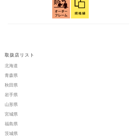
取扱店リスト
北海道
青森県
秋田県
岩手県
山形県
宮城県
福島県
茨城県