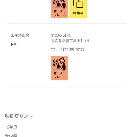
太平洋画房
〒036-8186
青森県弘前市富田1-5-3
HP
TEL
0172-55-0793
取扱店リスト
北海道
青森県