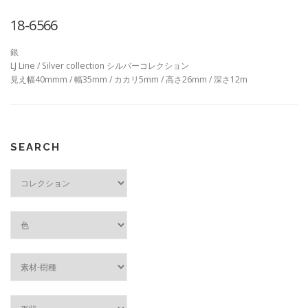
18-6566
銀
LJ Line / Silver collection シルバーコレクション
見え幅40mmm / 幅35mm / カカリ5mm / 高さ26mm / 深さ12m
SEARCH