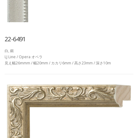
22-6491
白, 銀
LJ Line / Opera オペラ
見え幅26mmm / 幅20mm / カカリ6mm / 高さ23mm / 深さ10m