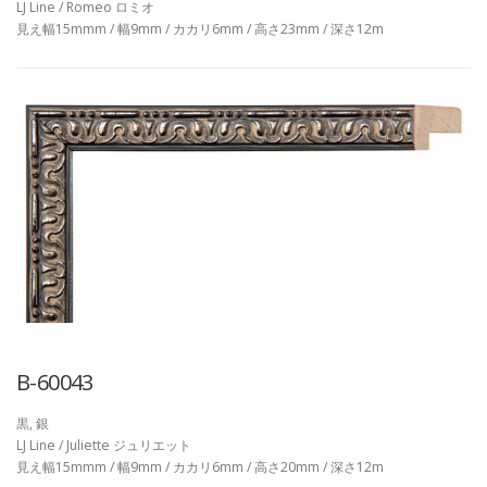
LJ Line / Romeo ロミオ
見え幅15mmm / 幅9mm / カカリ6mm / 高さ23mm / 深さ12m
B-60043
黒, 銀
LJ Line / Juliette ジュリエット
見え幅15mmm / 幅9mm / カカリ6mm / 高さ20mm / 深さ12m