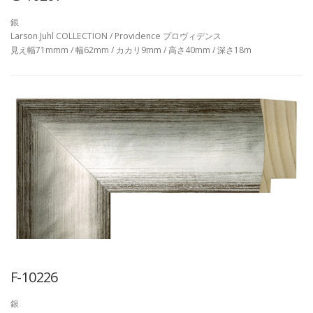
銀
Larson Juhl COLLECTION / Providence プロヴィデンス
見え幅71mmm / 幅62mm / カカリ9mm / 高さ40mm / 深さ18m
F-10226
銀