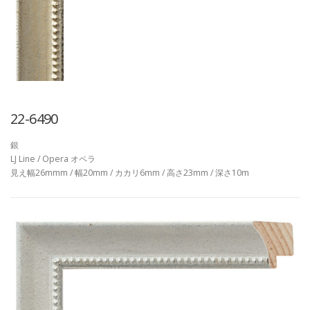
22-6490
銀
LJ Line / Opera オペラ
見え幅26mmm / 幅20mm / カカリ6mm / 高さ23mm / 深さ10m