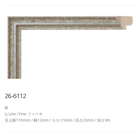
26-6112
銀
LJ Line / Fine フィーネ
見え幅17mmm / 幅12mm / カカリ5mm / 高さ23mm / 深さ9m