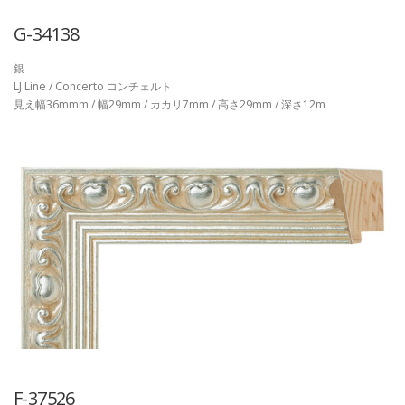
G-34138
銀
LJ Line / Concerto コンチェルト
見え幅36mmm / 幅29mm / カカリ7mm / 高さ29mm / 深さ12m
F-37526