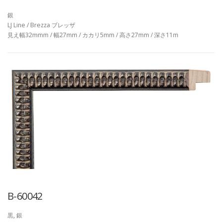
銀
LJ Line / Brezza ブレッザ
見え幅32mmm / 幅27mm / カカリ5mm / 高さ27mm / 深さ11m
B-60042
黒, 銀