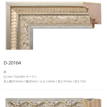
D-20164
銀
LJ Line / Garden ガーデン
見え幅41mmm / 幅35mm / カカリ6mm / 高さ31mm / 深さ12m