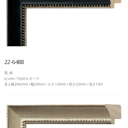
22-6488
黒, 銀
LJ Line / Opera オペラ
見え幅26mmm / 幅20mm / カカリ6mm / 高さ23mm / 深さ10m