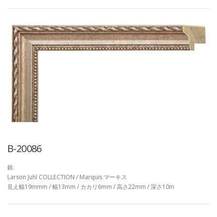
B-20086
銀
Larson Juhl COLLECTION / Marquis マーキス
見え幅19mmm / 幅13mm / カカリ6mm / 高さ22mm / 深さ10m