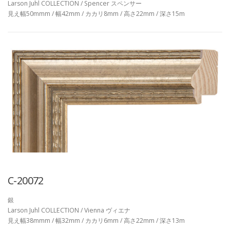
Larson Juhl COLLECTION / Spencer スペンサー
見え幅50mmm / 幅42mm / カカリ8mm / 高さ22mm / 深さ15m
C-20072
銀
Larson Juhl COLLECTION / Vienna ヴィエナ
見え幅38mmm / 幅32mm / カカリ6mm / 高さ22mm / 深さ13m