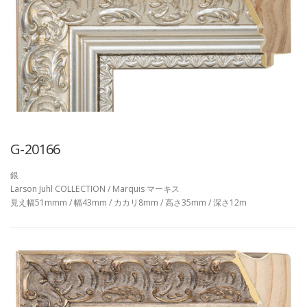
G-20166
銀
Larson Juhl COLLECTION / Marquis マーキス
見え幅51mmm / 幅43mm / カカリ8mm / 高さ35mm / 深さ12m