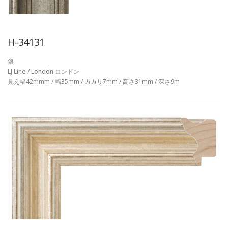
H-34131
銀
LJ Line / London ロンドン
見え幅42mmm / 幅35mm / カカリ7mm / 高さ31mm / 深さ9m