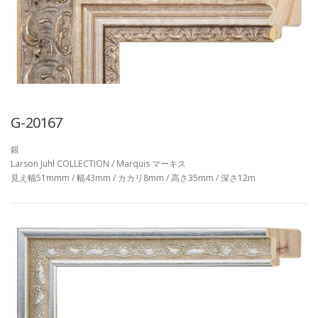
G-20167
銀
Larson Juhl COLLECTION / Marquis マーキス
見え幅51mmm / 幅43mm / カカリ8mm / 高さ35mm / 深さ12m