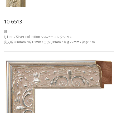
10-6513
銀
LJ Line / Silver collection シルバーコレクション
見え幅26mmm / 幅18mm / カカリ8mm / 高さ22mm / 深さ11m