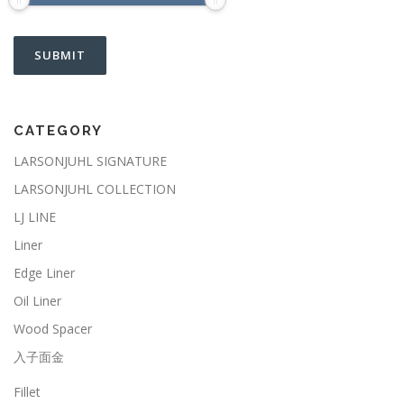
CATEGORY
LARSONJUHL SIGNATURE
LARSONJUHL COLLECTION
LJ LINE
Liner
Edge Liner
Oil Liner
Wood Spacer
入子面金
Fillet