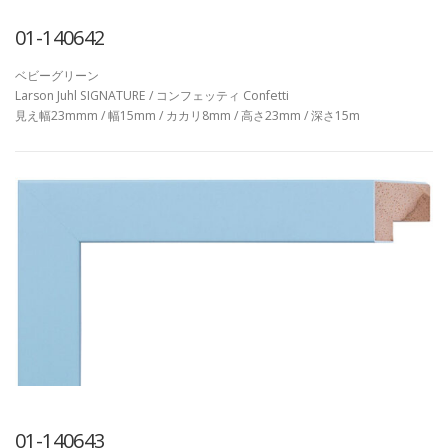
01-140642
ベビーグリーン
Larson Juhl SIGNATURE / コンフェッティ Confetti
見え幅23mmm / 幅15mm / カカリ8mm / 高さ23mm / 深さ15m
01-140643