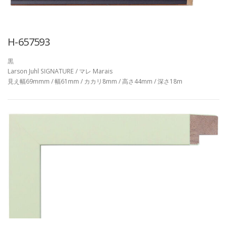
H-657593
黒
Larson Juhl SIGNATURE / マレ Marais
見え幅69mmm / 幅61mm / カカリ8mm / 高さ44mm / 深さ18m