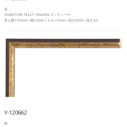
金
SIGNATURE FILLET / Mantilla マンティーヤ
見え幅17mmm / 幅12mm / カカリ5mm / 高さ5mm / 深さ2m
Y-120662
銀