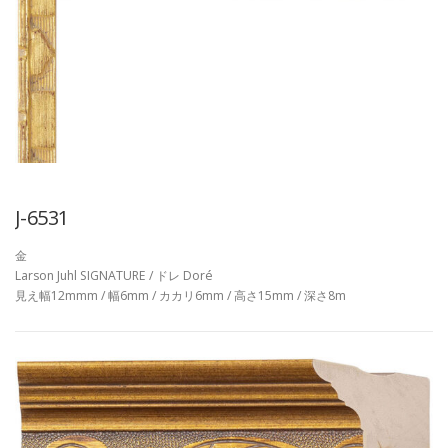
J-6531
金
Larson Juhl SIGNATURE / ドレ Doré
見え幅12mmm / 幅6mm / カカリ6mm / 高さ15mm / 深さ8m