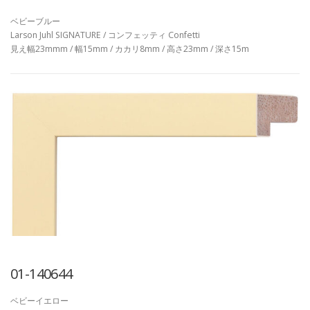
ベビーブルー
Larson Juhl SIGNATURE / コンフェッティ Confetti
見え幅23mmm / 幅15mm / カカリ8mm / 高さ23mm / 深さ15m
01-140644
ベビーイエロー