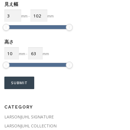
見え幅
mm
-
mm
高さ
mm
-
mm
CATEGORY
LARSONJUHL SIGNATURE
LARSONJUHL COLLECTION