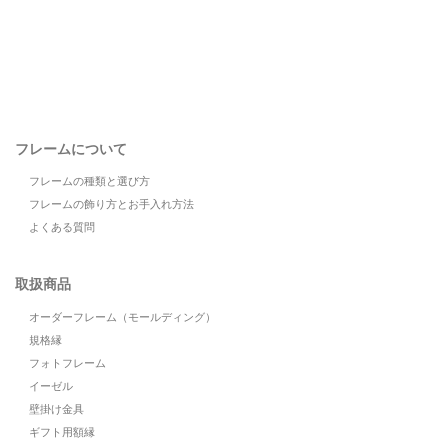
フレームについて
フレームの種類と選び方
フレームの飾り方とお手入れ方法
よくある質問
取扱商品
オーダーフレーム（モールディング）
規格縁
フォトフレーム
イーゼル
壁掛け金具
ギフト用額縁