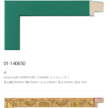
01-140650
緑
Larson Juhl SIGNATURE / Confetti コンフェッティ
見え幅23mmm / 幅15mm / カカリ8mm / 高さ23mm / 深さ15m