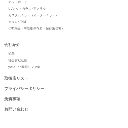
マットボード
UVカットガラス･アクリル
カスタムミラー（オーダーミラー）
カタログPDF
CXD商品（中性紙保存箱・保存用包材）
会社紹介
沿革
社会貢献活動
youtube動画リンク集
取扱店リスト
プライバシーポリシー
免責事項
お問い合わせ
SEARCH