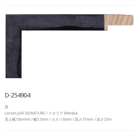
D-254904
黒
Larson Juhl SIGNATURE / メタリア Metalia
見え幅18mmm / 幅12mm / カカリ6mm / 高さ37mm / 深さ33m