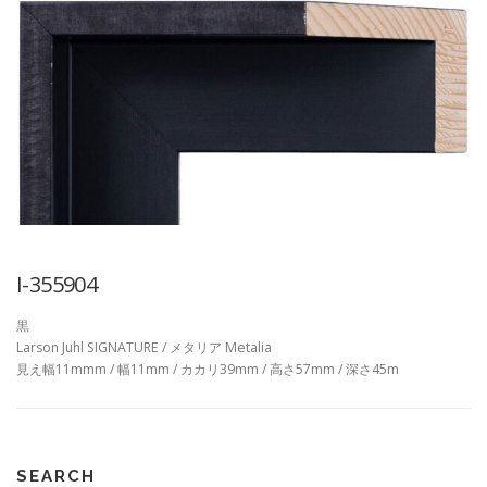
I-355904
黒
Larson Juhl SIGNATURE / メタリア Metalia
見え幅11mmm / 幅11mm / カカリ39mm / 高さ57mm / 深さ45m
SEARCH