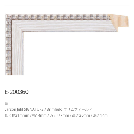
E-200360
白
Larson Juhl SIGNATURE / Brimfield ブリムフィールド
見え幅21mmm / 幅14mm / カカリ7mm / 高さ26mm / 深さ14m