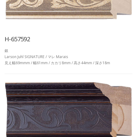
H-657592
銀
Larson Juhl SIGNATURE / マレ Marais
見え幅69mmm / 幅61mm / カカリ8mm / 高さ44mm / 深さ18m