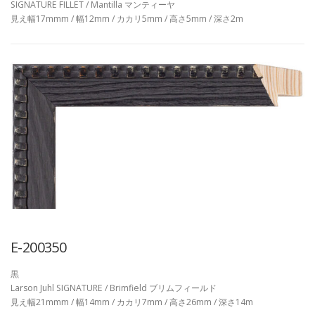
SIGNATURE FILLET / Mantilla マンティーヤ
見え幅17mmm / 幅12mm / カカリ5mm / 高さ5mm / 深さ2m
E-200350
黒
Larson Juhl SIGNATURE / Brimfield ブリムフィールド
見え幅21mmm / 幅14mm / カカリ7mm / 高さ26mm / 深さ14m