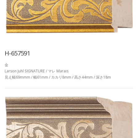
H-657591
金
Larson Juhl SIGNATURE / マレ Marais
見え幅69mmm / 幅61mm / カカリ8mm / 高さ44mm / 深さ18m