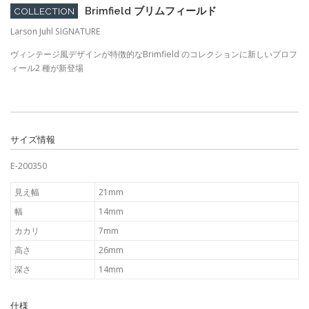
Brimfield ブリムフィールド
COLLECTION
Larson Juhl SIGNATURE
ヴィンテージ風デザインが特徴的なBrimfield のコレクションに新しいプロフ
ィール2 種が新登場
サイズ情報
E-200350
見え幅
21mm
幅
14mm
カカリ
7mm
高さ
26mm
深さ
14mm
仕様