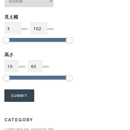
見え幅
mm
-
mm
高さ
mm
-
mm
CATEGORY
LARSONJUHL SIGNATURE