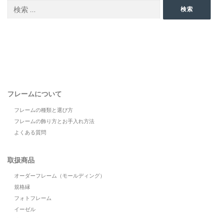
検
検索
索:
フレームについて
フレームの種類と選び方
フレームの飾り方とお手入れ方法
よくある質問
取扱商品
オーダーフレーム（モールディング）
規格縁
フォトフレーム
イーゼル