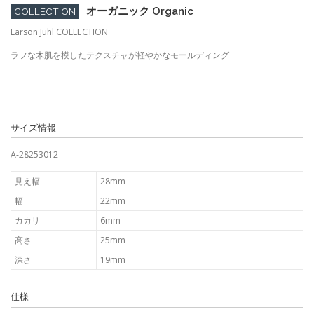
オーガニック Organic
COLLECTION
Larson Juhl COLLECTION
ラフな木肌を模したテクスチャが軽やかなモールディング
サイズ情報
A-28253012
見え幅
28mm
幅
22mm
カカリ
6mm
高さ
25mm
深さ
19mm
仕様