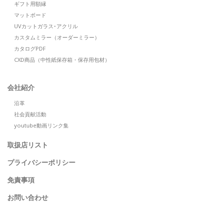
ギフト用額縁
マットボード
UVカットガラス･アクリル
カスタムミラー（オーダーミラー）
カタログPDF
CXD商品（中性紙保存箱・保存用包材）
会社紹介
沿革
社会貢献活動
youtube動画リンク集
取扱店リスト
プライバシーポリシー
免責事項
お問い合わせ