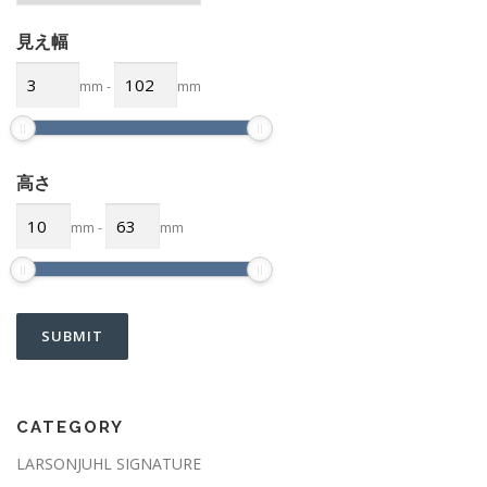
見え幅
mm
-
mm
高さ
mm
-
mm
CATEGORY
LARSONJUHL SIGNATURE