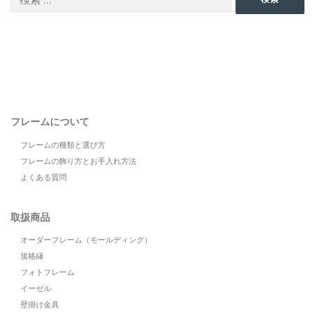
索:
フレームについて
フレームの種類と選び方
フレームの飾り方とお手入れ方法
よくある質問
取扱商品
オーダーフレーム（モールディング）
規格縁
フォトフレーム
イーゼル
壁掛け金具