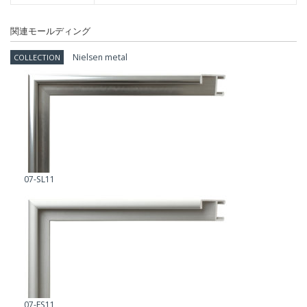
関連モールディング
Nielsen metal
COLLECTION
07-SL11
07-FS11