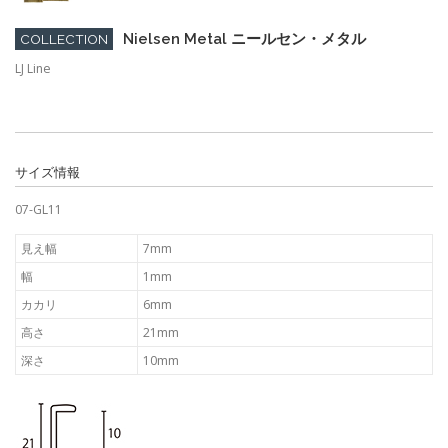
Nielsen Metal ニールセン・メタル
COLLECTION
LJ Line
サイズ情報
07-GL11
見え幅
7mm
幅
1mm
カカリ
6mm
高さ
21mm
深さ
10mm