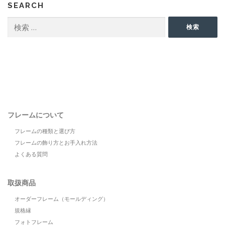
SEARCH
検
検索
索:
フレームについて
フレームの種類と選び方
フレームの飾り方とお手入れ方法
よくある質問
取扱商品
オーダーフレーム（モールディング）
規格縁
フォトフレーム