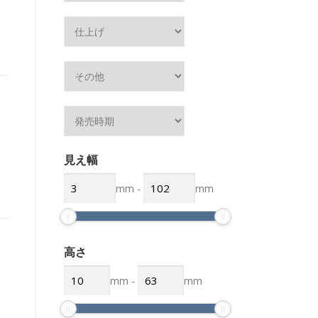
見え幅
mm
-
mm
高さ
mm
-
mm