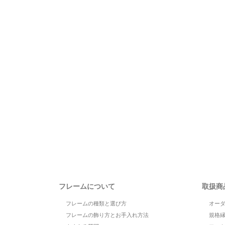
フレームについて
取扱商
フレームの種類と選び方
オー
フレームの飾り方とお手入れ方法
規格