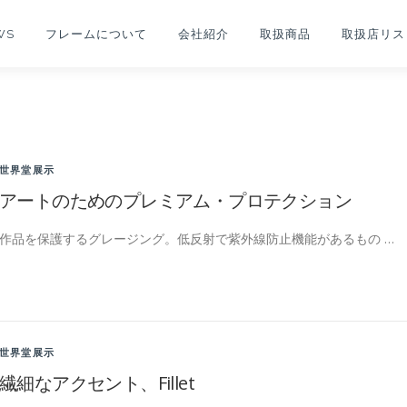
WS
フレームについて
会社紹介
取扱商品
取扱店リス
世界堂展示
アートのためのプレミアム・プロテクション
作品を保護するグレージング。低反射で紫外線防止機能があるもの …
世界堂展示
繊細なアクセント、Fillet