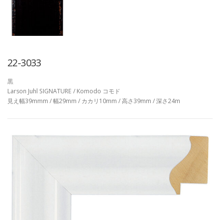
22-3033
黒
Larson Juhl SIGNATURE / Komodo コモド
見え幅39mmm / 幅29mm / カカリ10mm / 高さ39mm / 深さ24m