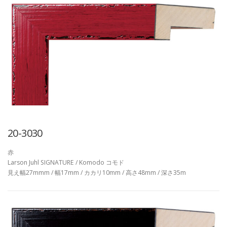
20-3030
赤
Larson Juhl SIGNATURE / Komodo コモド
見え幅27mmm / 幅17mm / カカリ10mm / 高さ48mm / 深さ35m