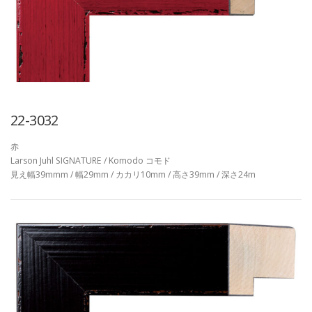
22-3032
赤
Larson Juhl SIGNATURE / Komodo コモド
見え幅39mmm / 幅29mm / カカリ10mm / 高さ39mm / 深さ24m