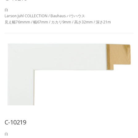
白
Larson Juhl COLLECTION / Bauhaus バウハウス
見え幅76mmm / 幅67mm / カカリ9mm / 高さ32mm / 深さ21m
C-10219
白