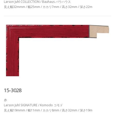
Larson Juhl COLLECTION / Bauhaus バウハウス
見え幅32mmm / 幅25mm / カカリ7mm / 高さ32mm / 深さ22m
15-3028
赤
Larson Juhl SIGNATURE / Komodo コモド
見え幅19mmm / 幅11mm / カカリ8mm / 高さ32mm / 深さ19m