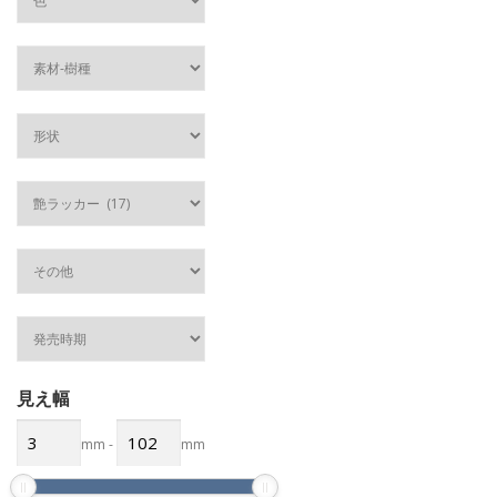
見え幅
mm
-
mm