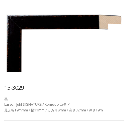
15-3029
黒
Larson Juhl SIGNATURE / Komodo コモド
見え幅19mmm / 幅11mm / カカリ8mm / 高さ32mm / 深さ19m