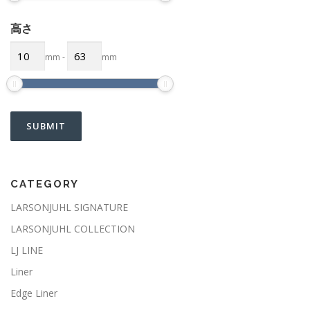
高さ
mm
-
mm
CATEGORY
LARSONJUHL SIGNATURE
LARSONJUHL COLLECTION
LJ LINE
Liner
Edge Liner