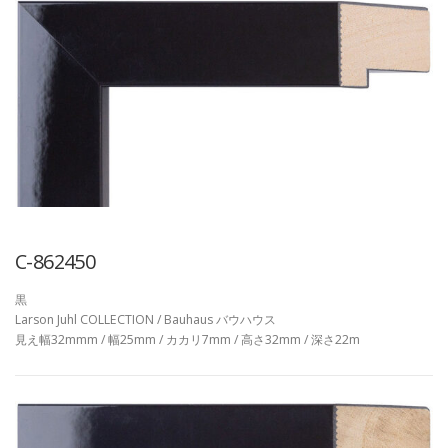
C-862450
黒
Larson Juhl COLLECTION / Bauhaus バウハウス
見え幅32mmm / 幅25mm / カカリ7mm / 高さ32mm / 深さ22m