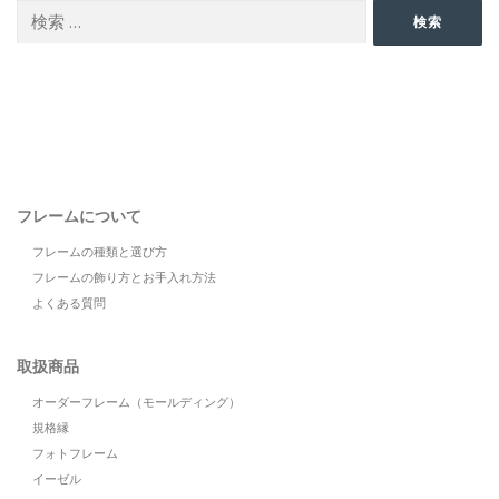
検
検索
索:
フレームについて
フレームの種類と選び方
フレームの飾り方とお手入れ方法
よくある質問
取扱商品
オーダーフレーム（モールディング）
規格縁
フォトフレーム
イーゼル