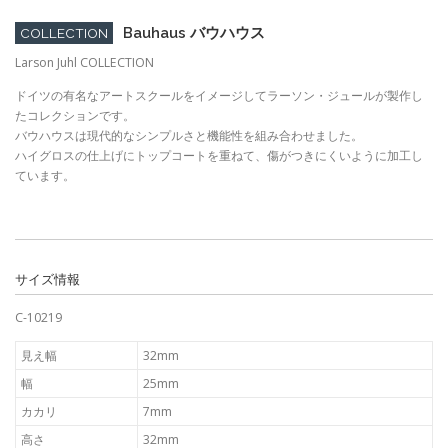
Bauhaus バウハウス
COLLECTION
Larson Juhl COLLECTION
ドイツの有名なアートスクールをイメージしてラーソン・ジュールが製作し
たコレクションです。
バウハウスは現代的なシンプルさと機能性を組み合わせました。
ハイグロスの仕上げにトップコートを重ねて、傷がつきにくいように加工し
ています。
サイズ情報
C-10219
見え幅
32mm
幅
25mm
カカリ
7mm
高さ
32mm