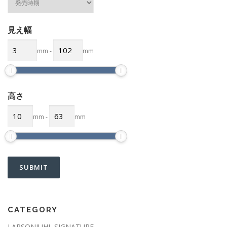
見え幅
mm
-
mm
高さ
mm
-
mm
CATEGORY
LARSONJUHL SIGNATURE