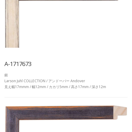
A-1717673
銀
Larson Juhl COLLECTION / アンドーバー Andover
見え幅17mmm / 幅12mm / カカリ5mm / 高さ17mm / 深さ12m