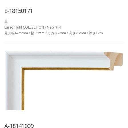
E-18150171
黒
Larson Juhl COLLECTION / Neo ネオ
見え幅42mmm / 幅35mm / カカリ7mm / 高さ28mm / 深さ12m
A-18141009