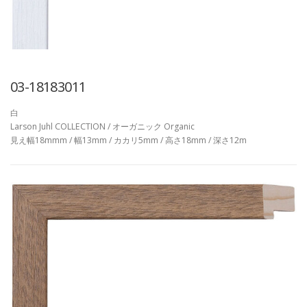
03-18183011
白
Larson Juhl COLLECTION / オーガニック Organic
見え幅18mmm / 幅13mm / カカリ5mm / 高さ18mm / 深さ12m