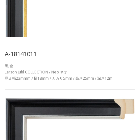
A-18141011
黒,金
Larson Juhl COLLECTION / Neo ネオ
見え幅23mmm / 幅18mm / カカリ5mm / 高さ25mm / 深さ12m