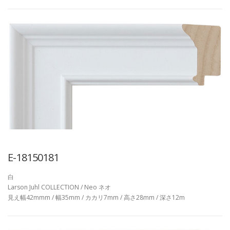
E-18150181
白
Larson Juhl COLLECTION / Neo ネオ
見え幅42mmm / 幅35mm / カカリ7mm / 高さ28mm / 深さ12m