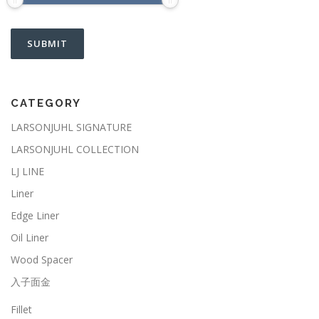
CATEGORY
LARSONJUHL SIGNATURE
LARSONJUHL COLLECTION
LJ LINE
Liner
Edge Liner
Oil Liner
Wood Spacer
入子面金
Fillet