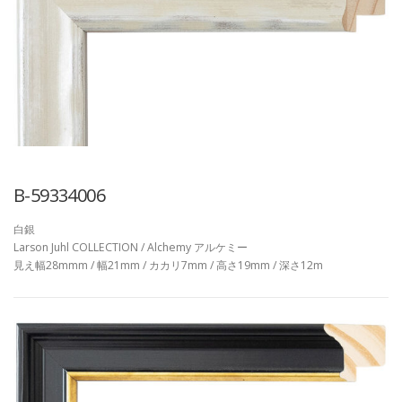
B-59334006
白銀
Larson Juhl COLLECTION / Alchemy アルケミー
見え幅28mmm / 幅21mm / カカリ7mm / 高さ19mm / 深さ12m