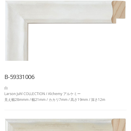
B-59331006
白
Larson Juhl COLLECTION / Alchemy アルケミー
見え幅28mmm / 幅21mm / カカリ7mm / 高さ19mm / 深さ12m