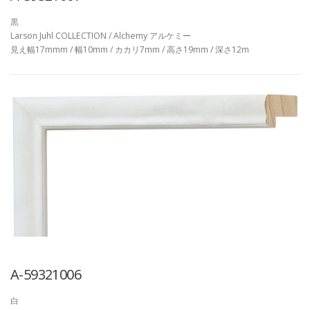
黒
Larson Juhl COLLECTION / Alchemy アルケミー
見え幅17mmm / 幅10mm / カカリ7mm / 高さ19mm / 深さ12m
A-59321006
白