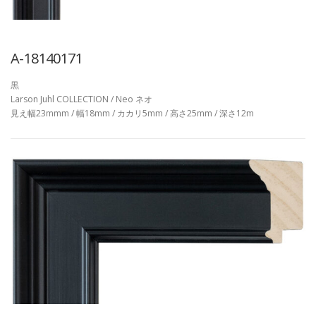
A-18140171
黒
Larson Juhl COLLECTION / Neo ネオ
見え幅23mmm / 幅18mm / カカリ5mm / 高さ25mm / 深さ12m