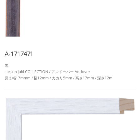
A-1717471
黒
Larson Juhl COLLECTION / アンドーバー Andover
見え幅17mmm / 幅12mm / カカリ5mm / 高さ17mm / 深さ12m