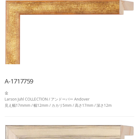
A-1717759
金
Larson Juhl COLLECTION / アンドーバー Andover
見え幅17mmm / 幅12mm / カカリ5mm / 高さ17mm / 深さ12m