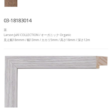
03-18183014
茶
Larson Juhl COLLECTION / オーガニック Organic
見え幅18mmm / 幅13mm / カカリ5mm / 高さ18mm / 深さ12m