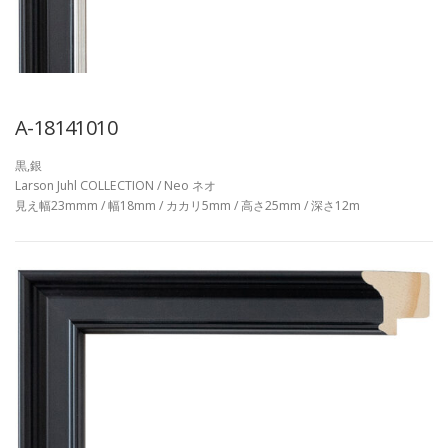
A-18141010
黒,銀
Larson Juhl COLLECTION / Neo ネオ
見え幅23mmm / 幅18mm / カカリ5mm / 高さ25mm / 深さ12m