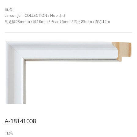
白,金
Larson Juhl COLLECTION / Neo ネオ
見え幅23mmm / 幅18mm / カカリ5mm / 高さ25mm / 深さ12m
A-18141008
白,銀