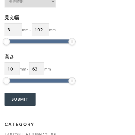
見え幅
mm
-
mm
高さ
mm
-
mm
CATEGORY
LARSONJUHL SIGNATURE