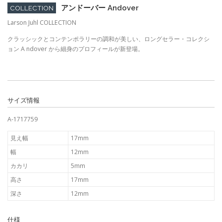
アンドーバー Andover
COLLECTION
Larson Juhl COLLECTION
クラッシックとコンテンポラリーの調和が美しい、ロングセラー・コレクシ
ョン A ndover から細身のプロフィールが新登場。
サイズ情報
A-1717759
見え幅
17mm
幅
12mm
カカリ
5mm
高さ
17mm
深さ
12mm
仕様