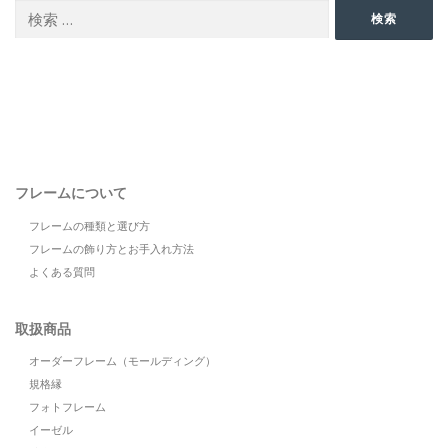
検
検索
索:
フレームについて
フレームの種類と選び方
フレームの飾り方とお手入れ方法
よくある質問
取扱商品
オーダーフレーム（モールディング）
規格縁
フォトフレーム
イーゼル