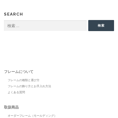
SEARCH
検
検索
索:
フレームについて
フレームの種類と選び方
フレームの飾り方とお手入れ方法
よくある質問
取扱商品
オーダーフレーム（モールディング）