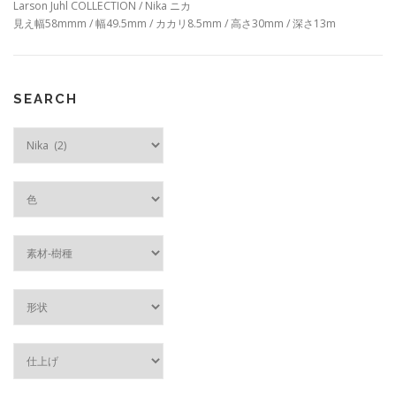
Larson Juhl COLLECTION / Nika ニカ
見え幅58mmm / 幅49.5mm / カカリ8.5mm / 高さ30mm / 深さ13m
SEARCH