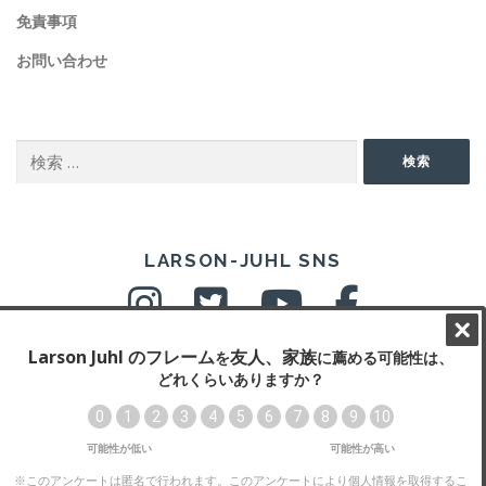
免責事項
お問い合わせ
SEARCH
検
検索
索:
SNS
LARSON-JUHL SNS
Copyright © 2026 ラーソン・ジュール・ニッポン株式会社
–
OnePress
theme by FameThemes