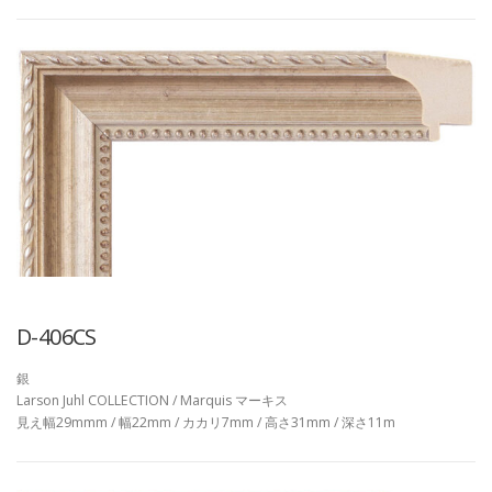
D-406CS
銀
Larson Juhl COLLECTION / Marquis マーキス
見え幅29mmm / 幅22mm / カカリ7mm / 高さ31mm / 深さ11m