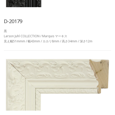
D-20179
黒
Larson Juhl COLLECTION / Marquis マーキス
見え幅51mmm / 幅43mm / カカリ8mm / 高さ34mm / 深さ12m