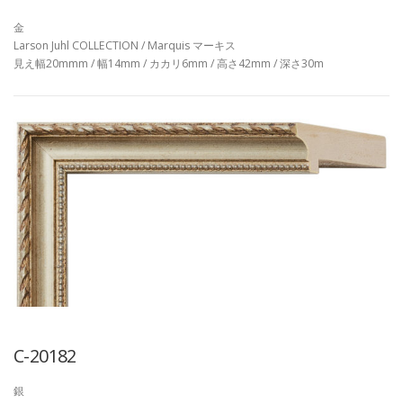
金
Larson Juhl COLLECTION / Marquis マーキス
見え幅20mmm / 幅14mm / カカリ6mm / 高さ42mm / 深さ30m
C-20182
銀