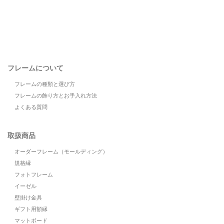
フレームについて
フレームの種類と選び方
フレームの飾り方とお手入れ方法
よくある質問
取扱商品
オーダーフレーム（モールディング）
規格縁
フォトフレーム
イーゼル
壁掛け金具
ギフト用額縁
マットボード