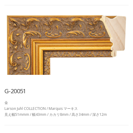
G-20051
金
Larson Juhl COLLECTION / Marquis マーキス
見え幅51mmm / 幅43mm / カカリ8mm / 高さ34mm / 深さ12m