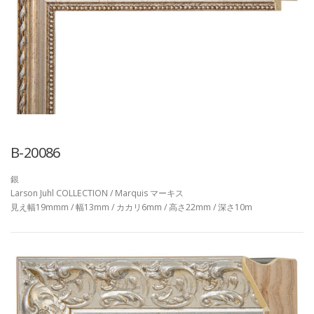
B-20086
銀
Larson Juhl COLLECTION / Marquis マーキス
見え幅19mmm / 幅13mm / カカリ6mm / 高さ22mm / 深さ10m