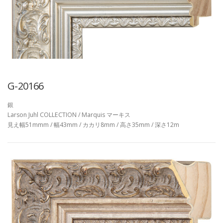
G-20166
銀
Larson Juhl COLLECTION / Marquis マーキス
見え幅51mmm / 幅43mm / カカリ8mm / 高さ35mm / 深さ12m