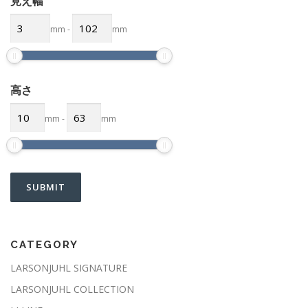
見え幅
mm
-
mm
高さ
mm
-
mm
CATEGORY
LARSONJUHL SIGNATURE
LARSONJUHL COLLECTION