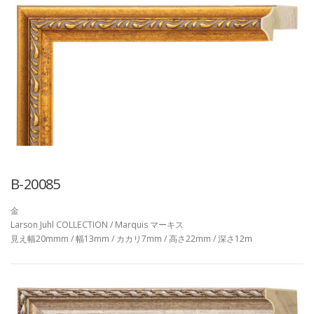
B-20085
金
Larson Juhl COLLECTION / Marquis マーキス
見え幅20mmm / 幅13mm / カカリ7mm / 高さ22mm / 深さ12m