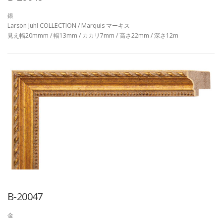
銀
Larson Juhl COLLECTION / Marquis マーキス
見え幅20mmm / 幅13mm / カカリ7mm / 高さ22mm / 深さ12m
B-20047
金