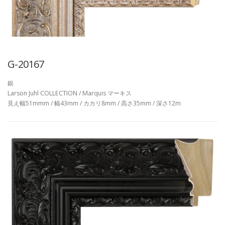
G-20167
銀
Larson Juhl COLLECTION / Marquis マーキス
見え幅51mmm / 幅43mm / カカリ8mm / 高さ35mm / 深さ12m