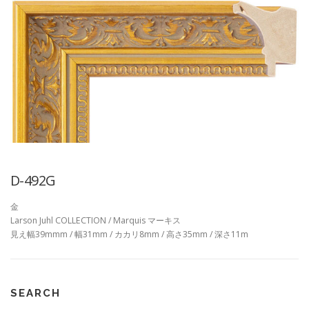
D-492G
金
Larson Juhl COLLECTION / Marquis マーキス
見え幅39mmm / 幅31mm / カカリ8mm / 高さ35mm / 深さ11m
SEARCH