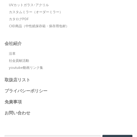
UVカットガラス･アクリル
カスタムミラー（オーダーミラー）
カタログPDF
CXD商品（中性紙保存箱・保存用包材）
会社紹介
沿革
社会貢献活動
youtube動画リンク集
取扱店リスト
プライバシーポリシー
免責事項
お問い合わせ
SEARCH