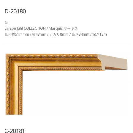
D-20180
白
Larson Juhl COLLECTION / Marquis マーキス
見え幅51mmm / 幅43mm / カカリ8mm / 高さ34mm / 深さ12m
C-20181