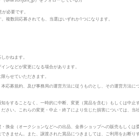
意が必要です。
となります。複数回応募されても、当選はいずれか1つになります。
応しかねます。
ザインなどが変更になる場合があります。
に限らせていただきます。
、本応募規約、及び事務局の運営方法に従うものとし、その運営方法に
。
通知をすることなく、一時的に中断、変更（賞品を含む）もしくは中止
ください。これらの変更・中止・終了により生じた損害については、当
渡・換金（オークションなどへの出品、金券ショップへの販売もしくは
はできません。また、譲渡された賞品につきましては、ご利用をお断り