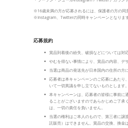
※16歳未満の方が応募されるには、保護者の方の同
※Instagram、Twitterの同時キャンペーン
応募規約
賞品到着後の紛失、破損などについては対
やむを得ない事情により、賞品の内容、デ
当選は商品の発送先が日本国内の住所の方
応募者は本キャンペーンのご応募にあたり
いて一切異議を申し立てないものとします
本キャンペーンは、応募者の皆様に事前に
ることがございますのであらかじめご了承
は、一切の責任を負いません。
当選の権利はご本人のもので、第三者に譲
託販売）はできません。賞品の交換、換金