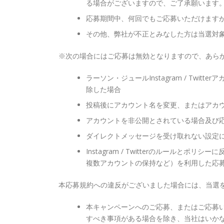
る場合がございますので、ご了承願います
応募期間中、何回でもご応募いただけます
その他、弊社が不正とみなした方は当選対
※次の場合にはご応募は無効となりますので、あら
ラーソン・ジュールInstagram / Twi
除した場合
投稿後にアカウント名を変更、またはアカ
アカウントを非公開とされている場合及び
ダイレクトメッセージを受け取れない設定
Instagram / Twitterのルール
複数アカウントの保持など）を利用した応
本応募規約への違反がございました場合には、当選
本キャンペーンへのご応募、またはご応募
すべき事項がある場合を除き、当社はいか