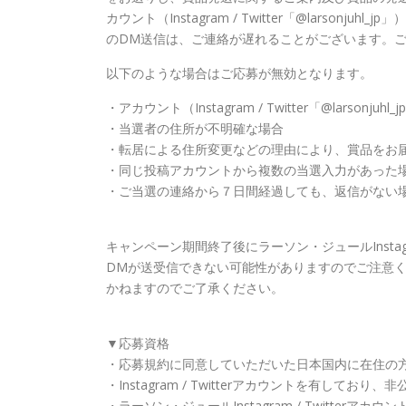
カウント（Instagram / Twitter「@larso
のDM送信は、ご連絡が遅れることがございます。
以下のような場合はご応募が無効となります。
・アカウント（Instagram / Twitter「@larson
・当選者の住所が不明確な場合
・転居による住所変更などの理由により、賞品をお
・同じ投稿アカウントから複数の当選入力があった
・ご当選の連絡から７日間経過しても、返信がない
キャンペーン期間終了後にラーソン・ジュールInstag
DMが送受信できない可能性がありますのでご注意
かねますのでご了承ください。
▼応募資格
・応募規約に同意していただいた日本国内に在住の
・Instagram / Twitterアカウントを有してお
・ラーソン・ジュールInstagram / Twitterアカウン