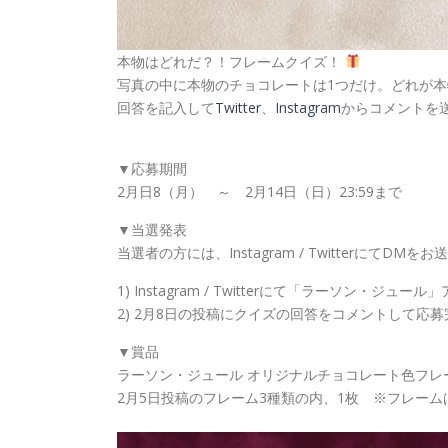
本物はどれだ？！フレームクイズ！
写真の中に本物のチョコレートは1つだけ。どれが本
回答を記入して
Twitter
、
Instagram
からコメントを
▼応募期間
2月日8（月） ～ 2月14日（日）23:59まで
▼当選発表
当選者の方には、Instagram / TwitterにてD
1) Instagram / Twitterにて「ラーソン・ジュール
2) 2月8日の投稿にクイズの回答をコメントして応募
▼賞品
ラーソン・ジュール オリジナルチョコレート色フレ
2月5日投稿のフレーム3種類の内、1枚 ※フレー