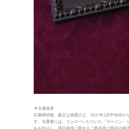
▼当選発表
応募締切後、厳正な抽選の上、2021年2月中旬頃
す。当選者には、フォローいただいた「ラーソン・ジュール」アカウ
をお送りし、賞品発送に関するご案内及び賞品の発