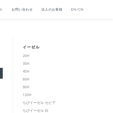
ト
お問い合わせ
法人のお客様
EN/CN
イーゼル
20H
30H
45H
60H
90H
120H
ちびイーゼル セピア
ちびイーゼル 白