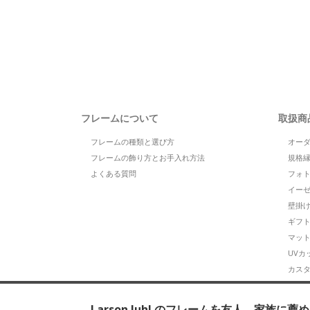
フレームについて
取扱商
フレームの種類と選び方
オー
フレームの飾り方とお手入れ方法
規格
よくある質問
フォ
イー
壁掛
ギフ
マッ
UVカ
カス
カタロ
CXD