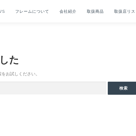
WS
フレームについて
会社紹介
取扱商品
取扱店リス
した
索をお試しください。