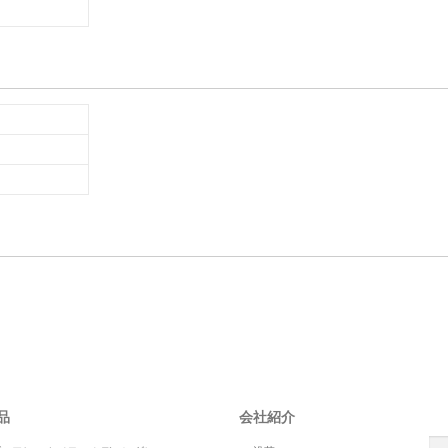
S
品
会社紹介
検