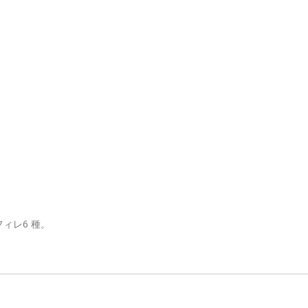
フィレ6 種。