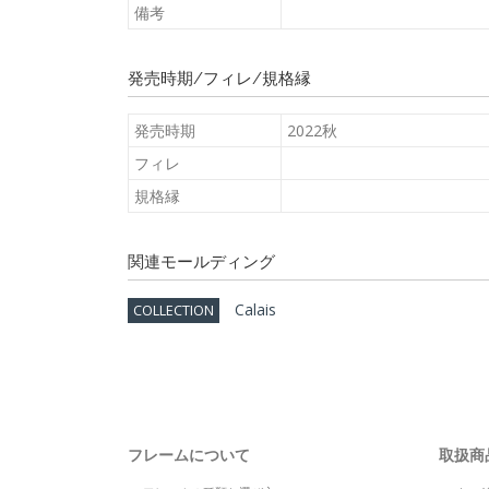
備考
発売時期/フィレ/規格縁
発売時期
2022秋
フィレ
規格縁
関連モールディング
Calais
COLLECTION
フレームについて
取扱商