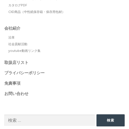
カタログPDF
CXD商品（中性紙保存箱・保存用包材）
会社紹介
沿革
社会貢献活動
youtube動画リンク集
取扱店リスト
プライバシーポリシー
免責事項
お問い合わせ
SEARCH
検
検索
索: