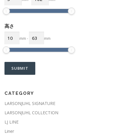
高さ
mm
-
mm
CATEGORY
LARSONJUHL SIGNATURE
LARSONJUHL COLLECTION
LJ LINE
Liner