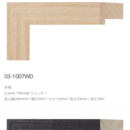
03-1007WD
木地
LJ Line / Wendy ウェンディ
見え幅28mmm / 幅22mm / カカリ6mm / 高さ33mm / 深さ26m