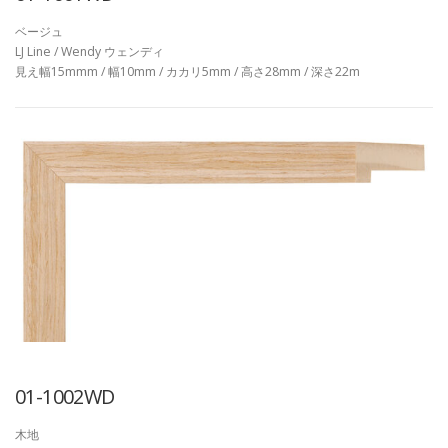
ベージュ
LJ Line / Wendy ウェンディ
見え幅15mmm / 幅10mm / カカリ5mm / 高さ28mm / 深さ22m
01-1002WD
木地