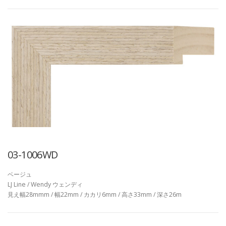
03-1006WD
ベージュ
LJ Line / Wendy ウェンディ
見え幅28mmm / 幅22mm / カカリ6mm / 高さ33mm / 深さ26m