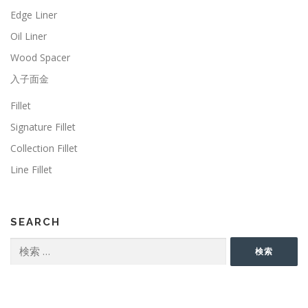
Edge Liner
Oil Liner
Wood Spacer
入子面金
Fillet
Signature Fillet
Collection Fillet
Line Fillet
SEARCH
検
検索
索: