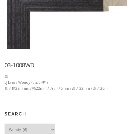
03-1008WD
黒
LJ Line / Wendy ウェンディ
見え幅28mmm / 幅22mm / カカリ6mm / 高さ33mm / 深さ26m
SEARCH