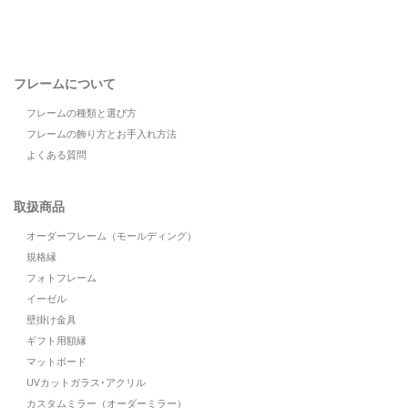
フレームについて
フレームの種類と選び方
フレームの飾り方とお手入れ方法
よくある質問
取扱商品
オーダーフレーム（モールディング）
規格縁
フォトフレーム
イーゼル
壁掛け金具
ギフト用額縁
マットボード
UVカットガラス･アクリル
カスタムミラー（オーダーミラー）