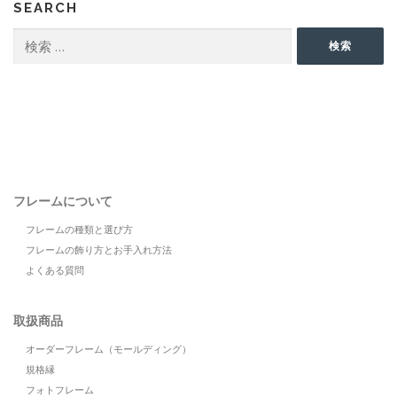
SEARCH
検
検索
索:
フレームについて
フレームの種類と選び方
フレームの飾り方とお手入れ方法
よくある質問
取扱商品
オーダーフレーム（モールディング）
規格縁
フォトフレーム