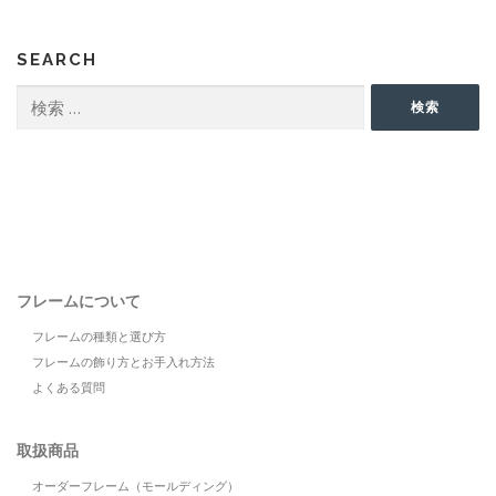
SEARCH
検
検索
索:
フレームについて
フレームの種類と選び方
フレームの飾り方とお手入れ方法
よくある質問
取扱商品
オーダーフレーム（モールディング）