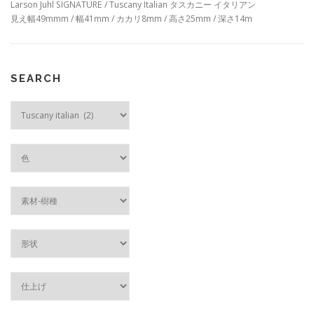
Larson Juhl SIGNATURE / Tuscany Italian タスカニー イタリアン
見え幅49mmm / 幅41mm / カカリ8mm / 高さ25mm / 深さ14m
SEARCH