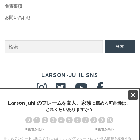
免責事項
お問い合わせ
SEARCH
検
検索
索:
SNS
LARSON-JUHL SNS
Copyright © 2026 ラーソン・ジュール・ニッポン株式会社
–
OnePress
theme by FameThemes