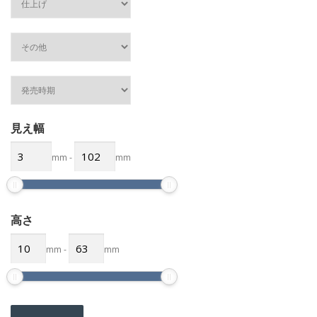
見え幅
mm
-
mm
高さ
mm
-
mm