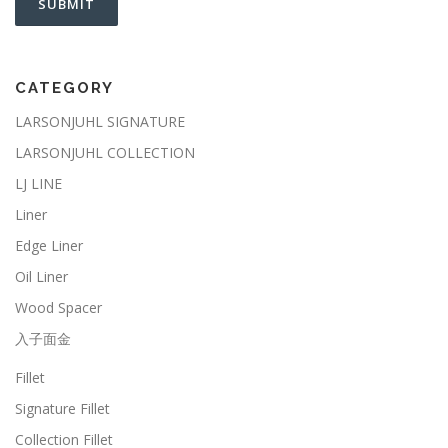
CATEGORY
LARSONJUHL SIGNATURE
LARSONJUHL COLLECTION
LJ LINE
Liner
Edge Liner
Oil Liner
Wood Spacer
入子面金
Fillet
Signature Fillet
Collection Fillet