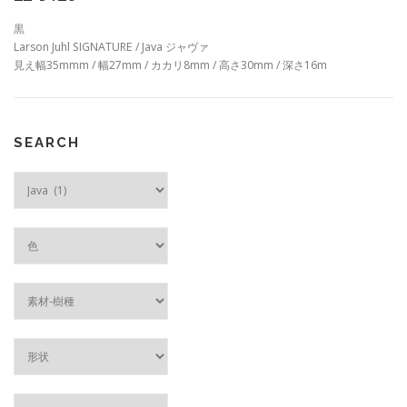
黒
Larson Juhl SIGNATURE / Java ジャヴァ
見え幅35mmm / 幅27mm / カカリ8mm / 高さ30mm / 深さ16m
SEARCH