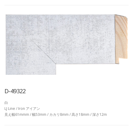
D-49322
白
LJ Line / Iron アイアン
見え幅61mmm / 幅53mm / カカリ8mm / 高さ18mm / 深さ12m