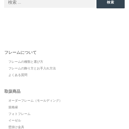
検索
索:
フレームについて
フレームの種類と選び方
フレームの飾り方とお手入れ方法
よくある質問
取扱商品
オーダーフレーム（モールディング）
規格縁
フォトフレーム
イーゼル
壁掛け金具