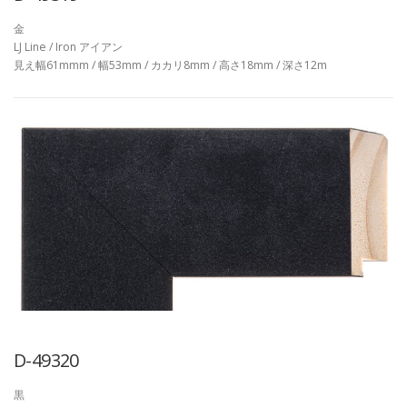
金
LJ Line / Iron アイアン
見え幅61mmm / 幅53mm / カカリ8mm / 高さ18mm / 深さ12m
D-49320
黒