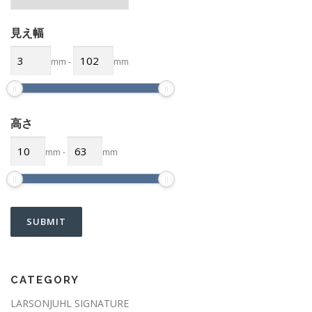
見え幅
mm
-
mm
高さ
mm
-
mm
CATEGORY
LARSONJUHL SIGNATURE