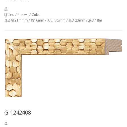
黒
LJ Line / キューブ Cube
見え幅21mmm / 幅16mm / カカリ5mm / 高さ23mm / 深さ18m
G-1242408
金