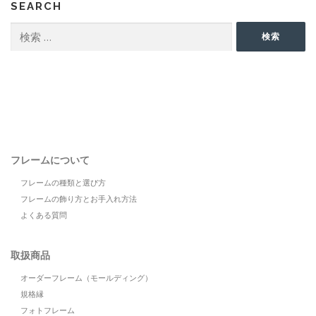
SEARCH
検
検索
索:
フレームについて
フレームの種類と選び方
フレームの飾り方とお手入れ方法
よくある質問
取扱商品
オーダーフレーム（モールディング）
規格縁
フォトフレーム