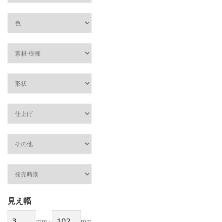
見え幅
mm
-
mm