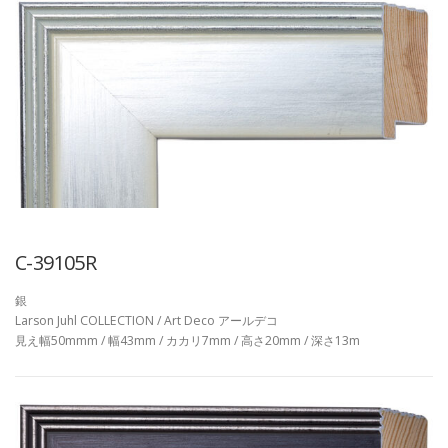
C-39105R
銀
Larson Juhl COLLECTION / Art Deco アールデコ
見え幅50mmm / 幅43mm / カカリ7mm / 高さ20mm / 深さ13m