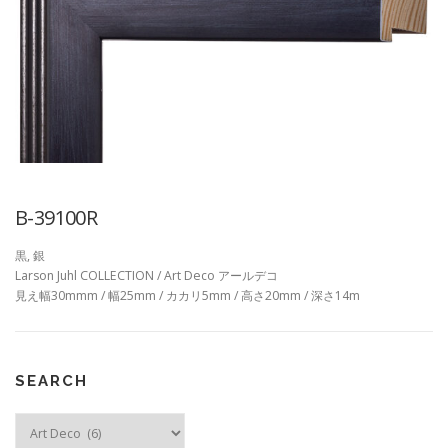
B-39100R
黒, 銀
Larson Juhl COLLECTION / Art Deco アールデコ
見え幅30mmm / 幅25mm / カカリ5mm / 高さ20mm / 深さ14m
SEARCH