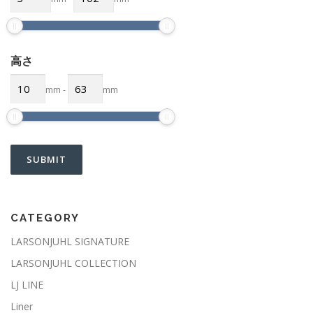
高さ
mm
-
mm
CATEGORY
LARSONJUHL SIGNATURE
LARSONJUHL COLLECTION
LJ LINE
Liner