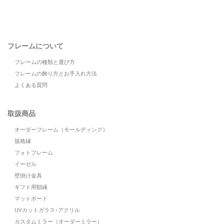
フレームについて
フレームの種類と選び方
フレームの飾り方とお手入れ方法
よくある質問
取扱商品
オーダーフレーム（モールディング）
規格縁
フォトフレーム
イーゼル
壁掛け金具
ギフト用額縁
マットボード
UVカットガラス･アクリル
カスタムミラー（オーダーミラー）