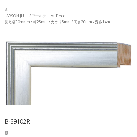
金
LARSON-JUHL / アールデコ ArtDeco
見え幅30mmm / 幅25mm / カカリ5mm / 高さ20mm / 深さ14m
B-39102R
銀