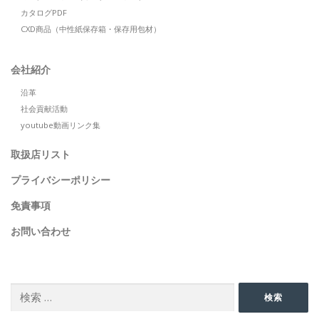
カタログPDF
CXD商品（中性紙保存箱・保存用包材）
会社紹介
沿革
社会貢献活動
youtube動画リンク集
取扱店リスト
プライバシーポリシー
免責事項
お問い合わせ
SEARCH
検
検索
索: