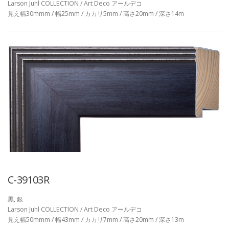
Larson Juhl COLLECTION / Art Deco アールデコ
見え幅30mmm / 幅25mm / カカリ5mm / 高さ20mm / 深さ14m
C-39103R
黒, 銀
Larson Juhl COLLECTION / Art Deco アールデコ
見え幅50mmm / 幅43mm / カカリ7mm / 高さ20mm / 深さ13m