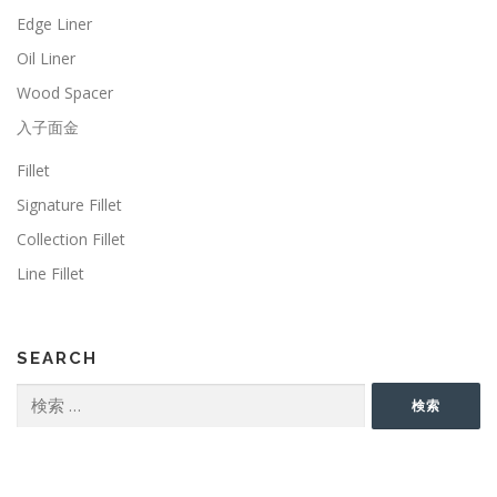
Edge Liner
Oil Liner
Wood Spacer
入子面金
Fillet
Signature Fillet
Collection Fillet
Line Fillet
SEARCH
検
検索
索: