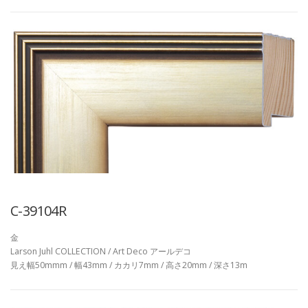
C-39104R
金
Larson Juhl COLLECTION / Art Deco アールデコ
見え幅50mmm / 幅43mm / カカリ7mm / 高さ20mm / 深さ13m