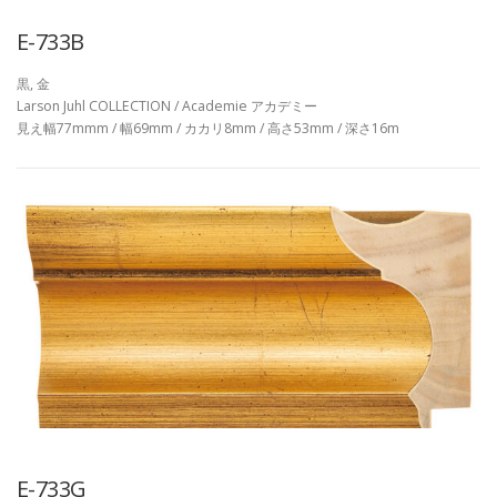
E-733B
黒, 金
Larson Juhl COLLECTION / Academie アカデミー
見え幅77mmm / 幅69mm / カカリ8mm / 高さ53mm / 深さ16m
E-733G