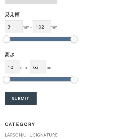
見え幅
mm
-
mm
高さ
mm
-
mm
CATEGORY
LARSONJUHL SIGNATURE