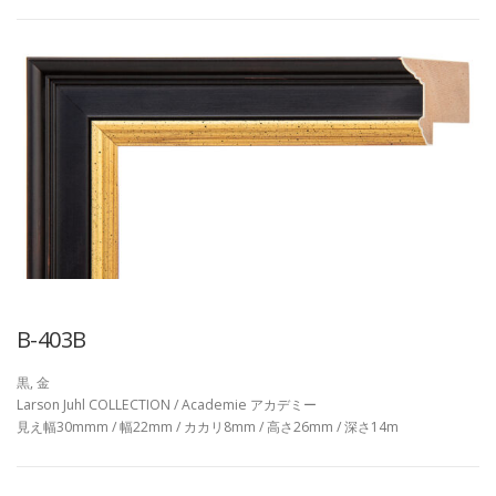
B-403B
黒, 金
Larson Juhl COLLECTION / Academie アカデミー
見え幅30mmm / 幅22mm / カカリ8mm / 高さ26mm / 深さ14m