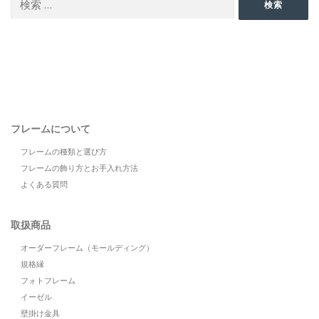
検索
索:
フレームについて
フレームの種類と選び方
フレームの飾り方とお手入れ方法
よくある質問
取扱商品
オーダーフレーム（モールディング）
規格縁
フォトフレーム
イーゼル
壁掛け金具