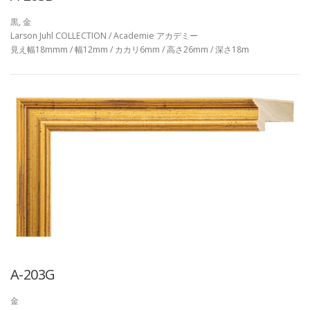
黒, 金
Larson Juhl COLLECTION / Academie アカデミー
見え幅18mmm / 幅12mm / カカリ6mm / 高さ26mm / 深さ18m
A-203G
金