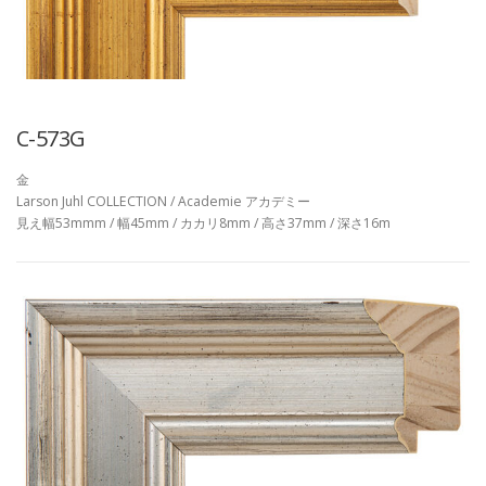
C-573G
金
Larson Juhl COLLECTION / Academie アカデミー
見え幅53mmm / 幅45mm / カカリ8mm / 高さ37mm / 深さ16m