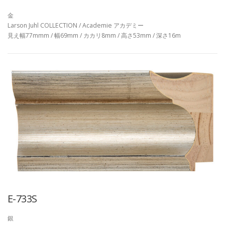
金
Larson Juhl COLLECTION / Academie アカデミー
見え幅77mmm / 幅69mm / カカリ8mm / 高さ53mm / 深さ16m
E-733S
銀