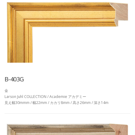
B-403G
金
Larson Juhl COLLECTION / Academie アカデミー
見え幅30mmm / 幅22mm / カカリ8mm / 高さ26mm / 深さ14m