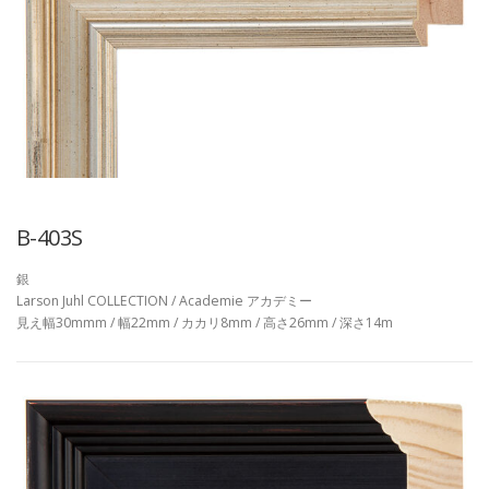
B-403S
銀
Larson Juhl COLLECTION / Academie アカデミー
見え幅30mmm / 幅22mm / カカリ8mm / 高さ26mm / 深さ14m