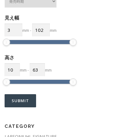
見え幅
mm
-
mm
高さ
mm
-
mm
CATEGORY
LARSONJUHL SIGNATURE