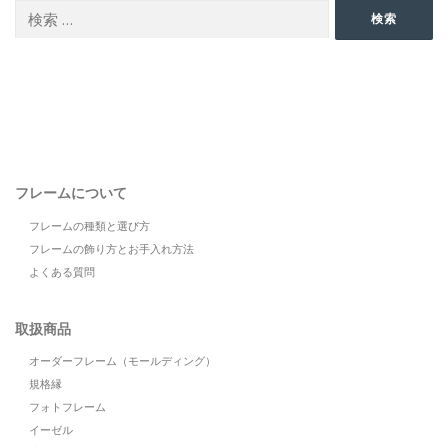
検
検索
索:
フレームについて
フレームの種類と選び方
フレームの飾り方とお手入れ方法
よくある質問
取扱商品
オーダーフレーム（モールディング）
規格縁
フォトフレーム
イーゼル