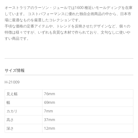
オーストラリアのラーソン・ジュールでは1600 種近いモールディングを在庫
しています。 コストパフォーマンスに優れた独自企画商品の中から、日本市
場に最適なものを厳選したコレクションです。
手頃な価格の定番アイテムや、トレンドを反映させたデザインなど、個々の
特徴は様々ですが、いずれも良質な木材で作られており、文句なしに使いや
すい商品です。
サイズ情報
H-21009
見え幅
76mm
幅
69mm
カカリ
7mm
高さ
37mm
深さ
12mm