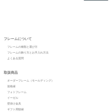
フレームについて
フレームの種類と選び方
フレームの飾り方とお手入れ方法
よくある質問
取扱商品
オーダーフレーム（モールディング）
規格縁
フォトフレーム
イーゼル
壁掛け金具
ギフト用額縁