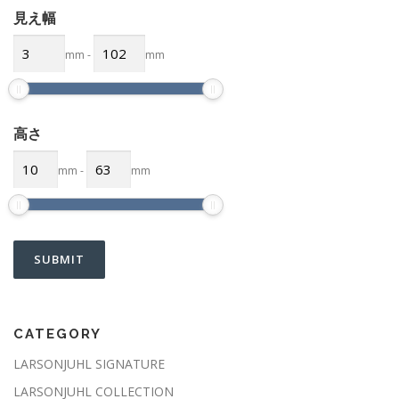
見え幅
mm
-
mm
高さ
mm
-
mm
CATEGORY
LARSONJUHL SIGNATURE
LARSONJUHL COLLECTION