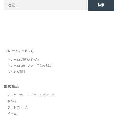
検
検索
索:
フレームについて
フレームの種類と選び方
フレームの飾り方とお手入れ方法
よくある質問
取扱商品
オーダーフレーム（モールディング）
規格縁
フォトフレーム
イーゼル