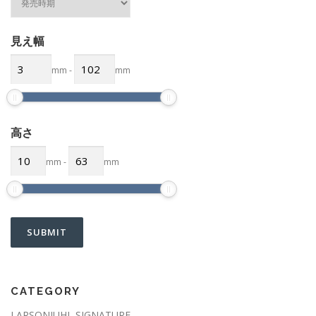
見え幅
mm
-
mm
高さ
mm
-
mm
CATEGORY
LARSONJUHL SIGNATURE