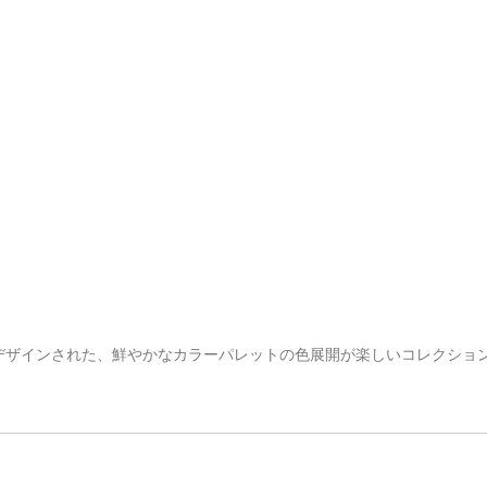
デザインされた、鮮やかなカラーパレットの色展開が楽しいコレクショ