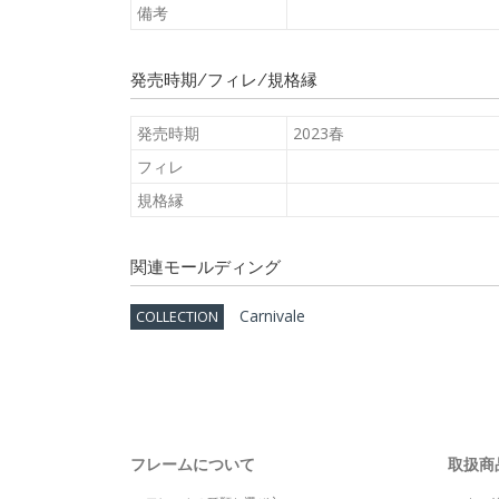
備考
発売時期/フィレ/規格縁
発売時期
2023春
フィレ
規格縁
関連モールディング
Carnivale
COLLECTION
フレームについて
取扱商