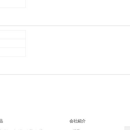
S
品
会社紹介
検