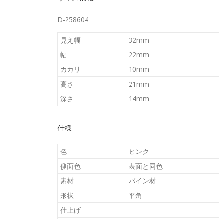
D-258604
見え幅
32mm
幅
22mm
カカリ
10mm
高さ
21mm
深さ
14mm
仕様
色
ピンク
側面色
表面と同色
素材
パイン材
形状
平角
仕上げ