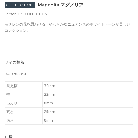
Magnolia マグノリア
COLLECTION
Larson Juhl COLLECTION
モクレンの花を思わせる、やわらかなニュアンスのホワイトトーンが美しい
コレクション。
サイズ情報
D-23280044
見え幅
30mm
幅
22mm
カカリ
8mm
高さ
25mm
深さ
8mm
仕様