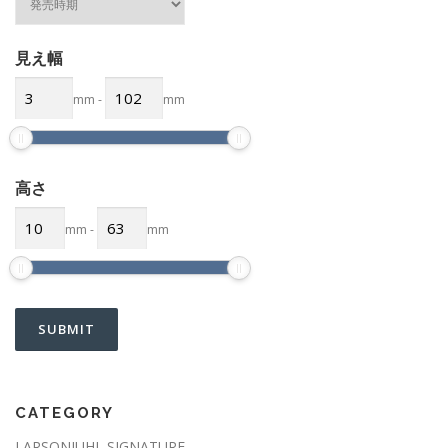
見え幅
mm
-
mm
高さ
mm
-
mm
CATEGORY
LARSONJUHL SIGNATURE