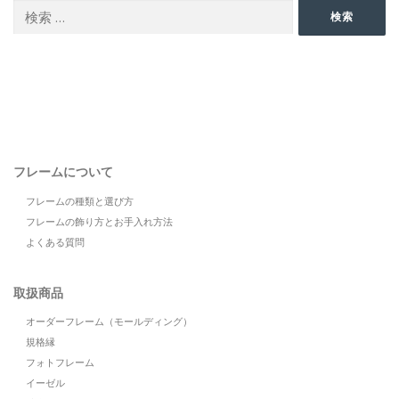
検
検索
索:
フレームについて
フレームの種類と選び方
フレームの飾り方とお手入れ方法
よくある質問
取扱商品
オーダーフレーム（モールディング）
規格縁
フォトフレーム
イーゼル