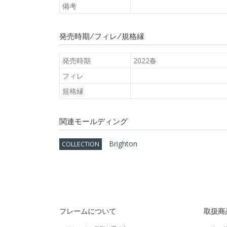
備考
発売時期/フィレ/規格縁
発売時期
2022春
フィレ
規格縁
関連モールディング
Brighton
COLLECTION
フレームについて
取扱商