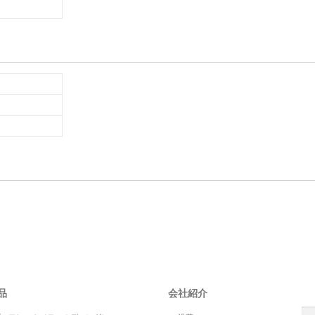
S
品
会社紹介
検