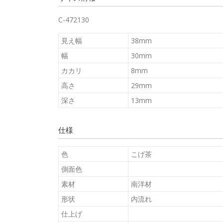
C-472130
見え幅
38mm
幅
30mm
カカリ
8mm
高さ
29mm
深さ
13mm
仕様
色
こげ茶
側面色
素材
南洋材
形状
内流れ
仕上げ