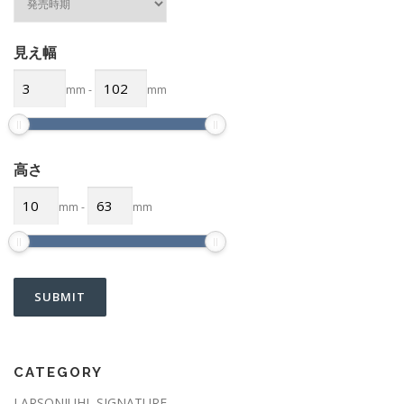
見え幅
mm
-
mm
高さ
mm
-
mm
CATEGORY
LARSONJUHL SIGNATURE