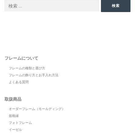
検
検索
索:
フレームについて
フレームの種類と選び方
フレームの飾り方とお手入れ方法
よくある質問
取扱商品
オーダーフレーム（モールディング）
規格縁
フォトフレーム
イーゼル