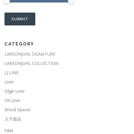
CATEGORY
LARSONJUHL SIGNATURE
LARSONJUHL COLLECTION
LJ LINE
Liner
Edge Liner
Oil Liner
Wood Spacer
入子面金
Fillet