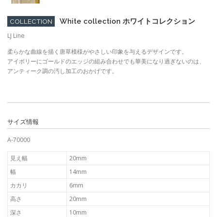
White collection ホワイトコレクション
COLLECTION
LJ Line
柔らかな曲線を描く唐草模様がやさしい印象を与えるデザインです。
アイボリーにゴールドのエッジの組み合わせでも華美になり過ぎないのは、
アンティーク調の汚し加工のおかげです。
サイズ情報
A-70000
見え幅
20mm
幅
14mm
カカリ
6mm
高さ
20mm
深さ
10mm