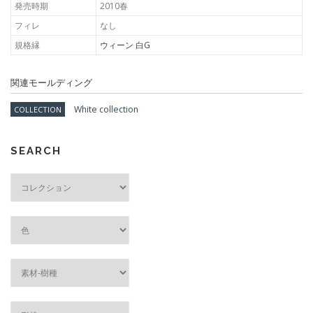
発売時期
2010春
フィレ
なし
規格縁
ウィーン 白G
関連モールディング
White collection
COLLECTION
SEARCH