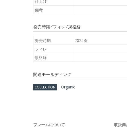
仕上げ
備考
発売時期/フィレ/規格縁
発売時期
2025春
フィレ
規格縁
関連モールディング
Organic
COLLECTION
フレームについて
取扱商