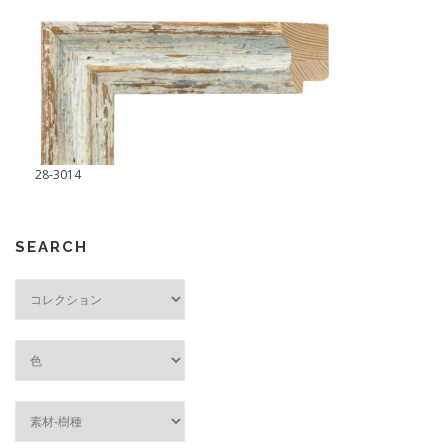
28-3014
SEARCH