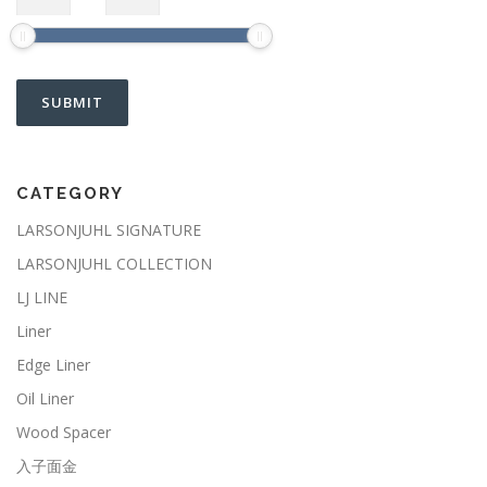
CATEGORY
LARSONJUHL SIGNATURE
LARSONJUHL COLLECTION
LJ LINE
Liner
Edge Liner
Oil Liner
Wood Spacer
入子面金